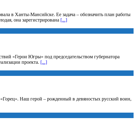
вала в Ханты-Мансийске. Ее задача – обозначить план работы
лодая, она зарегистрирована
[...]
йствий «Герои Югры» под председательством губернатора
еализации проекта.
[...]
а «Горец». Наш герой – рожденный в девяностых русский воин,