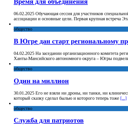
Время для объединения
06.02.2025 Обучающая сессия для участников специально
ассоциации и основные цели. Первая крупная встреча Эт
общество
В Югре дан старт региональному п
04.02.2025 На заседании организационного комитета рег
Ханты-Мансийского автономного округа – Югры подвели
общество
Один на миллион
30.01.2025 Его не взяли ни дроны, ни танки, ни клиниче
который сказку сделал былью и которого теперь тоже
[...]
общество
Служба для патриотов