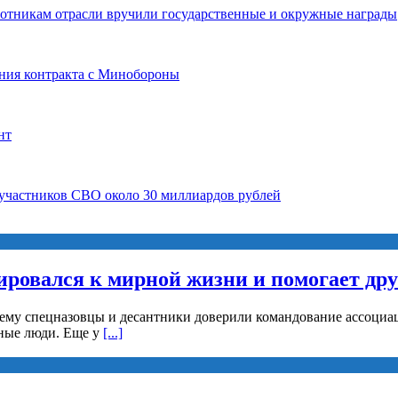
ботникам отрасли вручили государственные и окружные награды
ния контракта с Минобороны
нт
 участников СВО около 30 миллиардов рублей
ировался к мирной жизни и помогает др
 ему спецназовцы и десантники доверили командование ассоциац
рные люди. Еще у
[...]