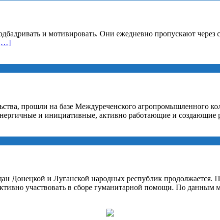
одбадривать и мотивировать. Они ежедневно пропускают через се
[…]
тва, прошли на базе Междуреченского агропромышленного колл
энергичные и инициативные, активно работающие и создающие 
дан Донецкой и Луганской народных республик продолжается. П
ктивно участвовать в сборе гуманитарной помощи. По данным 