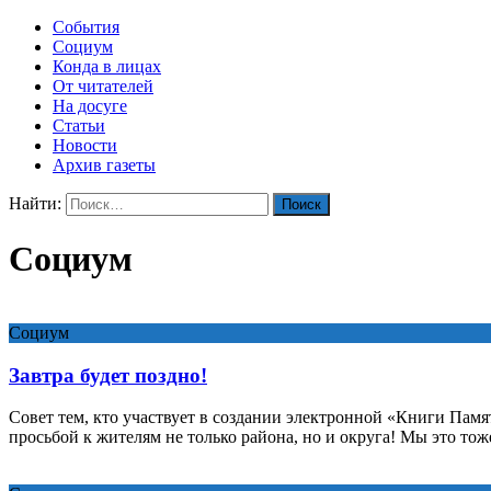
События
Социум
Конда в лицах
От читателей
На досуге
Статьи
Новости
Архив газеты
Найти:
Социум
Социум
Завтра будет поздно!
Совет тем, кто участвует в создании электронной «Книги Пам
просьбой к жителям не только района, но и округа! Мы это то