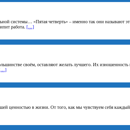
ельной системы… «Пятая четверть» – именно так они называют э
ипит работа.
[…]
ольшинстве своём, оставляют желать лучшего. Их изношенность 
[…]
шей ценностью в жизни. От того, как мы чувствуем себя каждый 