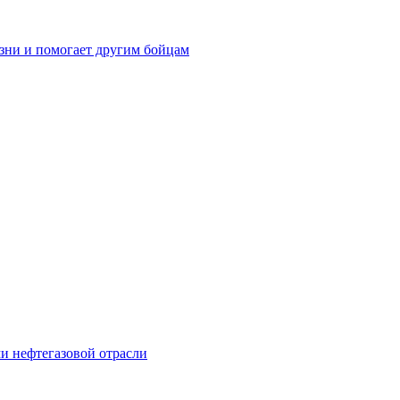
зни и помогает другим бойцам
и нефтегазовой отрасли