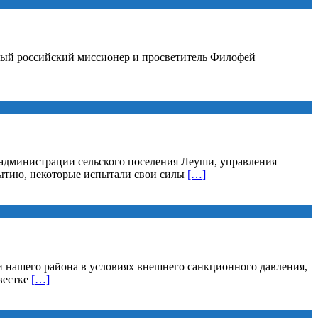
стный российский миссионер и просветитель Филофей
администрации сельского поселения Леуши, управления
рытию, некоторые испытали свои силы
[…]
 нашего района в условиях внешнего санкционного давления,
вестке
[…]