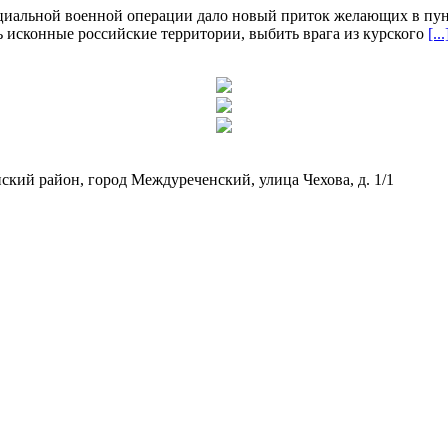
циальной военной операции дало новый приток желающих в пун
исконные российские территории, выбить врага из курского
[...
кий район, город Междуреченский, улица Чехова, д. 1/1