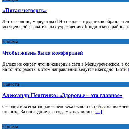
«Пятая четверть»
Лето – солнце, море, отдых! Но не для сотрудников образоват
месяцев в образовательных учреждениях Кондинского района к
Социум
Чтобы жизнь была комфортней
Далеко не секрет, что инженерные сети в Междуреченском, в б
на то, что работы в этом направлении ведутся ежегодно. В эти
Новости
Александр Нештенко: «Здоровье – это главное»
Сегодня и всегда здоровье человека было и остаётся наиважней
полнота. За последние два года мы научились
[…]
Социум