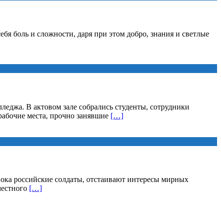
бя боль и сложности, даря при этом добро, знания и светлые
еджа. В актовом зале собрались студенты, сотрудники
рабочие места, прочно занявшие
[…]
ока российские солдаты, отстаивают интересы мирных
местного
[…]