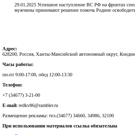
29.01.2025 Успешное наступление ВС РФ на фронтах спе
мужчины принимают решение помочь Родине освободить 
Адрес:
628200, Россия, Ханты-Мансийский автономный округ, Кондинс
Часы работы:
пн-пт 9:00-17:00, обед 12:00-13:30
Телефон:
+7 (34677) 3-21-00
E-mail:
redkv86@rambler.ru
Размещение рекламы: тел.(34677) 34660, 34986, 32100
При использовании материалов ссылка обязательна