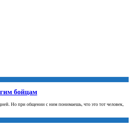
угим бойцам
ией. Но при общении с ним понимаешь, что это тот человек,