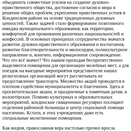
объединить совместные усилия на создание духовно-
нравственного общества, достижение согласия и мира и
решение общих проблем, укрепление нравственных устоев в
Кондинском районе на основе традиционных духовных
ценностей. Также задачей стало формирование позитивного
имиджа муниципального образования, как территории,
комфортной для проживания различных национальностей и
конфессий. В основных принципах сотрудничества значатся
развитие духовно-нравственного образования и воспитания,
развитие благотворительности и милосердия, поликультурное
направление и, конечно, информационное сопровождение.
Что это всё значит? Что нашим приходам беспрепятственно
выделяются помещения для организации молебных мест, а для
поездок на выездные мероприятия представители наших
религиозных организаций могут рассчитывать не
предоставление транспорта. Множество акций проводится в
плотном содействии муниципалитета и благочиния. Здесь и
просветительские акции, и праздничные к памятным датам, и
волонтёрские. Помимо культурных и образовательных
мероприятий, кондинские священники регулярно посещают
отделения районной больницы и центр социальной помощи
населению. Кстати, в этих учреждениях даже есть
специальные молитвенные помещения.
Как видим, православная вера настолько прочно вросла