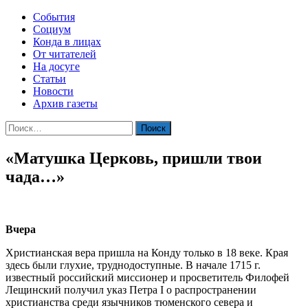
События
Социум
Конда в лицах
От читателей
На досуге
Статьи
Новости
Архив газеты
Найти:
«Матушка Церковь, пришли твои
чада…»
Вчера
Христианская вера пришла на Конду только в 18 веке. Края
здесь были глухие, труднодоступные. В начале 1715 г.
известный российский миссионер и просветитель Филофей
Лещинский получил указ Петра I о распространении
христианства среди язычников тюменского севера и