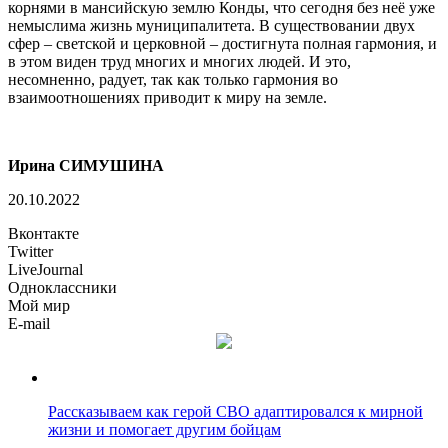
корнями в мансийскую землю Конды, что сегодня без неё уже
немыслима жизнь муниципалитета. В существовании двух
сфер – светской и церковной – достигнута полная гармония, и
в этом виден труд многих и многих людей. И это,
несомненно, радует, так как только гармония во
взаимоотношениях приводит к миру на земле.
Ирина СИМУШИНА
20.10.2022
Вконтакте
Twitter
LiveJournal
Одноклассники
Мой мир
E-mail
Рассказываем как герой СВО адаптировался к мирной
жизни и помогает другим бойцам