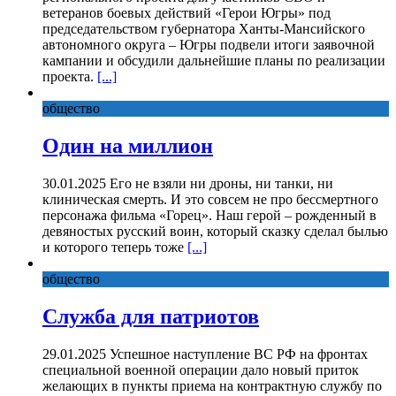
ветеранов боевых действий «Герои Югры» под
председательством губернатора Ханты-Мансийского
автономного округа – Югры подвели итоги заявочной
кампании и обсудили дальнейшие планы по реализации
проекта.
[...]
общество
Один на миллион
30.01.2025 Его не взяли ни дроны, ни танки, ни
клиническая смерть. И это совсем не про бессмертного
персонажа фильма «Горец». Наш герой – рожденный в
девяностых русский воин, который сказку сделал былью
и которого теперь тоже
[...]
общество
Служба для патриотов
29.01.2025 Успешное наступление ВС РФ на фронтах
специальной военной операции дало новый приток
желающих в пункты приема на контрактную службу по