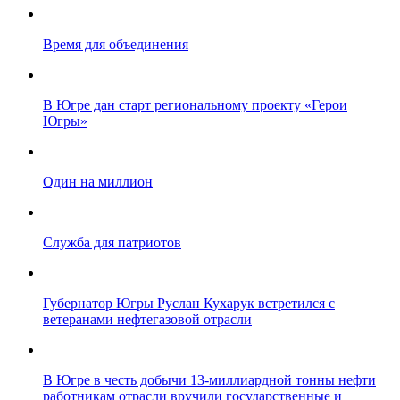
Время для объединения
В Югре дан старт региональному проекту «Герои
Югры»
Один на миллион
Служба для патриотов
Губернатор Югры Руслан Кухарук встретился с
ветеранами нефтегазовой отрасли
В Югре в честь добычи 13-миллиардной тонны нефти
работникам отрасли вручили государственные и