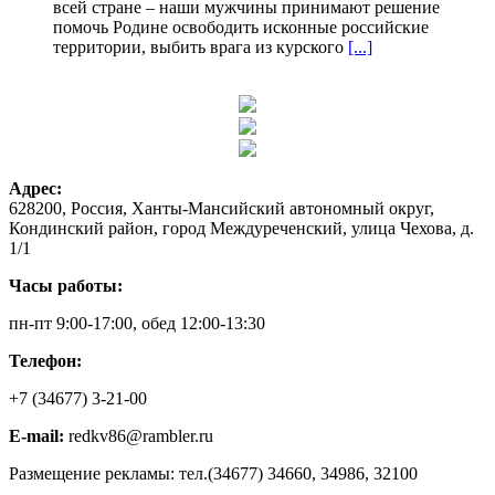
всей стране – наши мужчины принимают решение
помочь Родине освободить исконные российские
территории, выбить врага из курского
[...]
Адрес:
628200, Россия, Ханты-Мансийский автономный округ,
Кондинский район, город Междуреченский, улица Чехова, д.
1/1
Часы работы:
пн-пт 9:00-17:00, обед 12:00-13:30
Телефон:
+7 (34677) 3-21-00
E-mail:
redkv86@rambler.ru
Размещение рекламы: тел.(34677) 34660, 34986, 32100