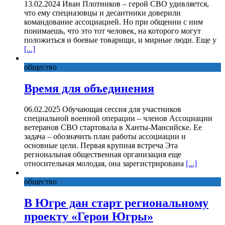
13.02.2024 Иван Плотников – герой СВО удивляется,
что ему спецназовцы и десантники доверили
командование ассоциацией. Но при общении с ним
понимаешь, что это тот человек, на которого могут
положиться и боевые товарищи, и мирные люди. Еще у
[...]
общество
Время для объединения
06.02.2025 Обучающая сессия для участников
специальной военной операции – членов Ассоциации
ветеранов СВО стартовала в Ханты-Мансийске. Ее
задача – обозначить план работы ассоциации и
основные цели. Первая крупная встреча Эта
региональная общественная организация еще
относительная молодая, она зарегистрирована
[...]
общество
В Югре дан старт региональному
проекту «Герои Югры»