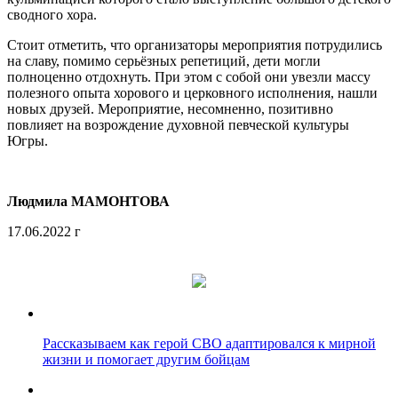
сводного хора.
Стоит отметить, что организаторы мероприятия потрудились
на славу, помимо серьёзных репетиций, дети могли
полноценно отдохнуть. При этом с собой они увезли массу
полезного опыта хорового и церковного исполнения, нашли
новых друзей. Мероприятие, несомненно, позитивно
повлияет на возрождение духовной певческой культуры
Югры.
Людмила МАМОНТОВА
17.06.2022 г
Рассказываем как герой СВО адаптировался к мирной
жизни и помогает другим бойцам