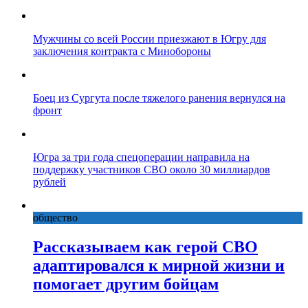
Мужчины со всей России приезжают в Югру для
заключения контракта с Минобороны
Боец из Сургута после тяжелого ранения вернулся на
фронт
Югра за три года спецоперации направила на
поддержку участников СВО около 30 миллиардов
рублей
общество
Рассказываем как герой СВО
адаптировался к мирной жизни и
помогает другим бойцам