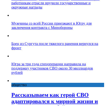
работникам отрасли вручили государственные и
окружные награды
Мужчины со всей России приезжают в Югру для
заключения контракта с Минобороны
Боец из Сургута после тяжелого ранения вернулся на
фронт
Югра за три года спецоперации направила на
поддержку участников СВО около 30 миллиардов
рублей
общество
Рассказываем как герой СВО
адаптировался к мирной жизни и