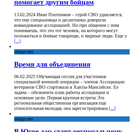
помогает другим бойцам
13.02.2024 Иван Плотников – герой СВО удивляется,
что ему спецназовцы и десантники доверили
командование ассоциацией. Но при общении с ним
понимаешь, что это тот человек, на которого могут
положиться и боевые товарищи, и мирные люди. Еще у
[...]
общество
Время для объединения
06.02.2025 Обучающая сессия для участников
специальной военной операции – членов Ассоциации
ветеранов СВО стартовала в Ханты-Мансийске. Ее
задача – обозначить план работы ассоциации и
основные цели. Первая крупная встреча Эта
региональная общественная организация еще
относительная молодая, она зарегистрирована
[...]
общество
В Югре дан старт региональному