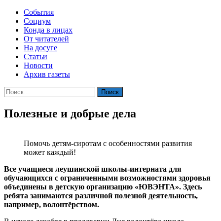
События
Социум
Конда в лицах
От читателей
На досуге
Статьи
Новости
Архив газеты
Найти:
Полезные и добрые дела
Помочь детям-сиротам с особенностями развития
может каждый!
Все учащиеся леушинской школы-интерната для
обучающихся с ограниченными возможностями здоровья
объединены в детскую организацию «ЮВЭНТА». Здесь
ребята занимаются различной полезной деятельность,
например, волонтёрством.