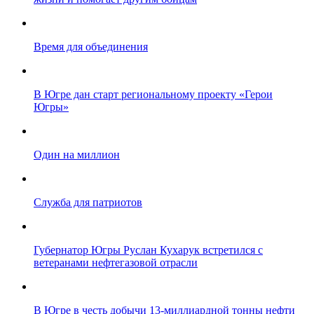
Время для объединения
В Югре дан старт региональному проекту «Герои
Югры»
Один на миллион
Служба для патриотов
Губернатор Югры Руслан Кухарук встретился с
ветеранами нефтегазовой отрасли
В Югре в честь добычи 13-миллиардной тонны нефти