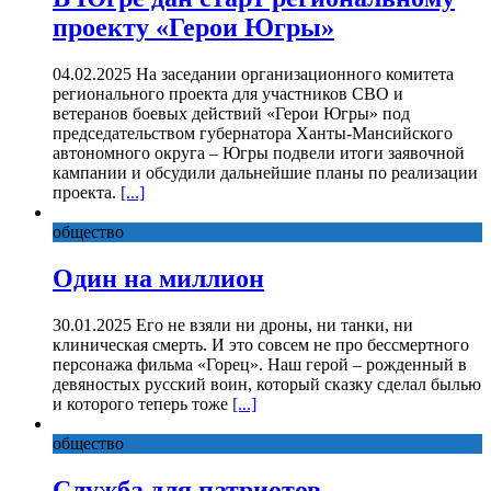
проекту «Герои Югры»
04.02.2025 На заседании организационного комитета
регионального проекта для участников СВО и
ветеранов боевых действий «Герои Югры» под
председательством губернатора Ханты-Мансийского
автономного округа – Югры подвели итоги заявочной
кампании и обсудили дальнейшие планы по реализации
проекта.
[...]
общество
Один на миллион
30.01.2025 Его не взяли ни дроны, ни танки, ни
клиническая смерть. И это совсем не про бессмертного
персонажа фильма «Горец». Наш герой – рожденный в
девяностых русский воин, который сказку сделал былью
и которого теперь тоже
[...]
общество
Служба для патриотов