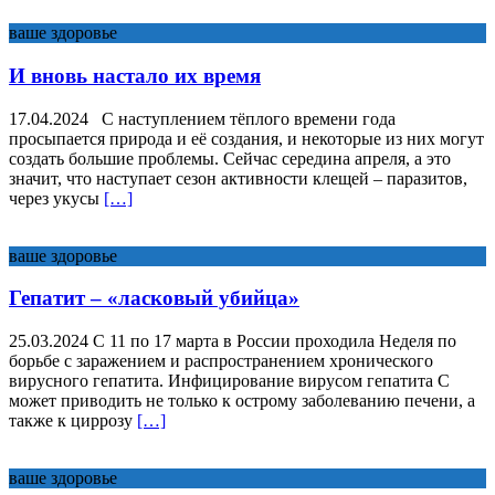
ваше здоровье
И вновь настало их время
17.04.2024 С наступлением тёплого времени года
просыпается природа и её создания, и некоторые из них могут
создать большие проблемы. Сейчас середина апреля, а это
значит, что наступает сезон активности клещей – паразитов,
через укусы
[…]
ваше здоровье
Гепатит – «ласковый убийца»
25.03.2024 С 11 по 17 марта в России проходила Неделя по
борьбе с заражением и распространением хронического
вирусного гепатита. Инфицирование вирусом гепатита С
может приводить не только к острому заболеванию печени, а
также к циррозу
[…]
ваше здоровье