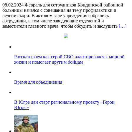
08.02.2024 Февраль для сотрудников Кондинской районной
больницы начался с совещания на тему профилактики и
лечения кори. В актовом зале учреждения собрались
сотрудники, в том числе заведующие отделений и
заместители главного врача, чтобы обсудить и заслушать
[…]
Рассказываем как герой СВО адаптировался к мирной
жизни и помогает другим бойцам
Время для объединения
В Югре дан старт региональному проекту «Герои
Югры»