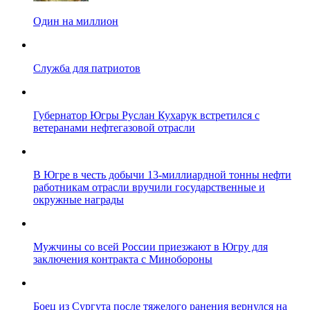
Один на миллион
Служба для патриотов
Губернатор Югры Руслан Кухарук встретился с
ветеранами нефтегазовой отрасли
В Югре в честь добычи 13-миллиардной тонны нефти
работникам отрасли вручили государственные и
окружные награды
Мужчины со всей России приезжают в Югру для
заключения контракта с Минобороны
Боец из Сургута после тяжелого ранения вернулся на