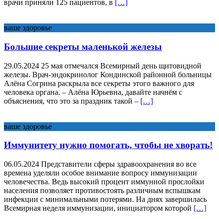
врачи приняли 125 пациентов, в
[…]
ваше здоровье
Большие секреты маленькой железы
29.05.2024 25 мая отмечался Всемирный день щитовидной
железы. Врач-эндокринолог Кондинской районной больницы
Алёна Согрина раскрыла все секреты этого важного для
человека органа. – Алёна Юрьевна, давайте начнём с
объяснения, что это за праздник такой –
[…]
ваше здоровье
Иммунитету нужно помогать, чтобы не хворать!
06.05.2024 Представители сферы здравоохранения во все
времена уделяли особое внимание вопросу иммунизации
человечества. Ведь высокий процент иммунной прослойки
населения позволяет противостоять различным вспышкам
инфекции с минимальными потерями. На днях завершилась
Всемирная неделя иммунизации, инициатором которой
[…]