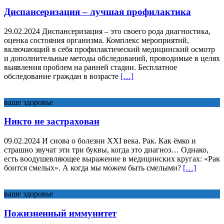
Диспансеризация – лучшая профилактика
29.02.2024 Диспансеризация – это своего рода диагностика,
оценка состояния организма. Комплекс мероприятий,
включающий в себя профилактический медицинский осмотр
и дополнительные методы обследований, проводимые в целях
выявления проблем на ранней стадии. Бесплатное
обследование граждан в возрасте
[…]
ваше здоровье
Никто не застрахован
09.02.2024 И снова о болезни XXI века. Рак. Как ёмко и
страшно звучат эти три буквы, когда это диагноз… Однако,
есть воодушевляющее выражение в медицинских кругах: «Рак
боится смелых». А когда мы можем быть смелыми?
[…]
ваше здоровье
Пожизненный иммунитет