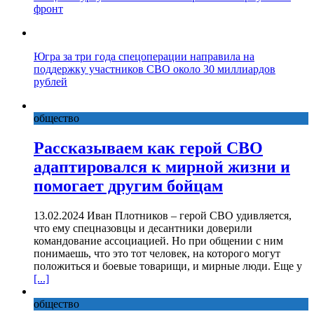
фронт
Югра за три года спецоперации направила на
поддержку участников СВО около 30 миллиардов
рублей
общество
Рассказываем как герой СВО
адаптировался к мирной жизни и
помогает другим бойцам
13.02.2024 Иван Плотников – герой СВО удивляется,
что ему спецназовцы и десантники доверили
командование ассоциацией. Но при общении с ним
понимаешь, что это тот человек, на которого могут
положиться и боевые товарищи, и мирные люди. Еще у
[...]
общество