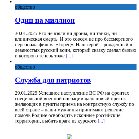
общество
Один на миллион
30.01.2025 Его не взяли ни дроны, ни танки, ни
клиническая смерть. И это совсем не про бессмертного
персонажа фильма «Горец». Наш герой – рожденный в
девяностых русский воин, который сказку сделал былью
и которого теперь тоже
[...]
общество
Служба для патриотов
29.01.2025 Успешное наступление ВС РФ на фронтах
специальной военной операции дало новый приток
желающих в пункты приема на контрактную службу по
всей стране – наши мужчины принимают решение
помочь Родине освободить исконные российские
территории, выбить врага из курского
[...]