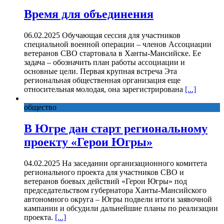
Время для объединения
06.02.2025 Обучающая сессия для участников
специальной военной операции – членов Ассоциации
ветеранов СВО стартовала в Ханты-Мансийске. Ее
задача – обозначить план работы ассоциации и
основные цели. Первая крупная встреча Эта
региональная общественная организация еще
относительная молодая, она зарегистрирована
[...]
общество
В Югре дан старт региональному
проекту «Герои Югры»
04.02.2025 На заседании организационного комитета
регионального проекта для участников СВО и
ветеранов боевых действий «Герои Югры» под
председательством губернатора Ханты-Мансийского
автономного округа – Югры подвели итоги заявочной
кампании и обсудили дальнейшие планы по реализации
проекта.
[...]