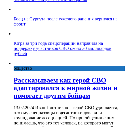
Боец из Сургута после тяжелого ранения вернулся на
фронт
Югра за три года спецоперации направила на
поддержку участников СВО около 30 миллиардов
рублей
общество
Рассказываем как герой СВО
адаптировался к мирной жизни и
помогает другим бойцам
13.02.2024 Иван Плотников – герой СВО удивляется,
что ему спецназовцы и десантники доверили
командование ассоциацией. Но при общении с ним
понимаешь, что это тот человек, на которого могут