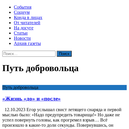
События
Социум
Конда в лицах
От читателей
На досуге
Статьи
Новости
Архив газеты
Найти:
Путь добровольца
Путь добровольца
«Жизнь «до» и «после»
12.10.2023 Егор услышал свист летящего снаряда и первой
мыслью было: «Надо предупредить товарища!» Но даже не
успел повернуть головы, как прогремел взрыв… Всё
произошло в какие-то доли секунды. Повернувшись, он