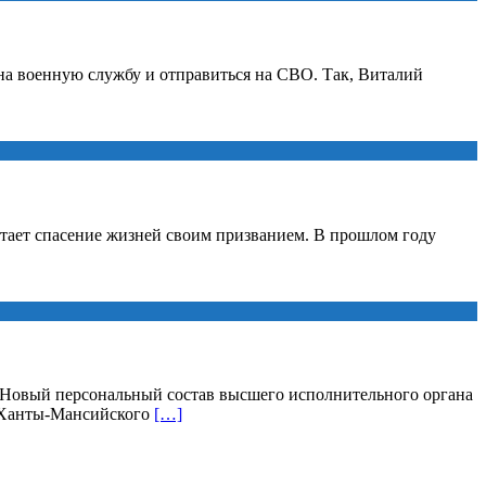
а военную службу и отправиться на СВО. Так, Виталий
итает спасение жизней своим призванием. В прошлом году
. Новый персональный состав высшего исполнительного органа
а Ханты-Мансийского
[…]