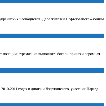
 украинских неонацистов. Двое жителей Нефтеюганска – бойцы
ет позиций, стремление выполнить боевой приказ и огромная
2010-2011 годах в дивизии Дзержинского, участник Парада