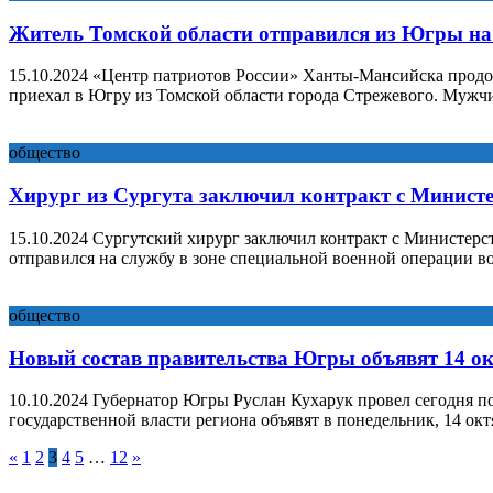
Житель Томской области отправился из Югры н
15.10.2024 «Центр патриотов России» Ханты-Мансийска продо
приехал в Югру из Томской области города Стрежевого. Мужчи
общество
Хирург из Сургута заключил контракт с Минист
15.10.2024 Сургутский хирург заключил контракт с Министерс
отправился на службу в зоне специальной военной операции 
общество
Новый состав правительства Югры объявят 14 о
10.10.2024 Губернатор Югры Руслан Кухарук провел сегодня п
государственной власти региона объявят в понедельник, 14 о
«
1
2
3
4
5
…
12
»