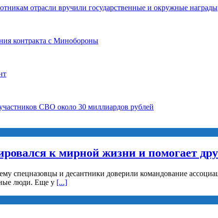
ботникам отрасли вручили государственные и окружные награды
ния контракта с Минобороны
нт
 участников СВО около 30 миллиардов рублей
ировался к мирной жизни и помогает др
 ему спецназовцы и десантники доверили командование ассоциац
рные люди. Еще у
[...]