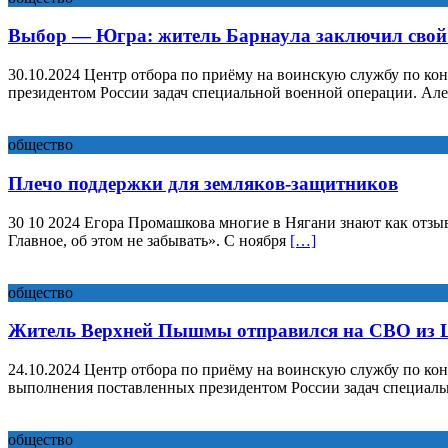
Выбор — Югра: житель Барнаула заключил свой 
30.10.2024 Центр отбора по приёму на воинскую службу по ко
президентом России задач специальной военной операции. Ал
общество
Плечо поддержки для земляков-защитников
30 10 2024 Егора Промашкова многие в Нягани знают как отзывч
Главное, об этом не забывать». С ноября
[…]
общество
Житель Верхней Пышмы отправился на СВО из 
24.10.2024 Центр отбора по приёму на воинскую службу по ко
выполнения поставленных президентом России задач специал
общество