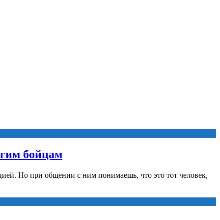
угим бойцам
ией. Но при общении с ним понимаешь, что это тот человек,