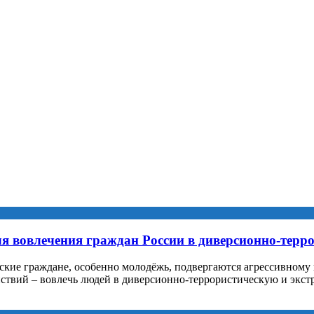
 вовлечения граждан России в диверсионно-терро
ские граждане, особенно молодёжь, подвергаются агрессивному
йствий – вовлечь людей в диверсионно-террористическую и экс