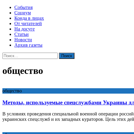
События
Социум
Конда в лицах
От читателей
На досуге
Статьи
Новости
Архив газеты
Найти:
общество
общество
Методы, используемые спецслужбами Украины для
В условиях проведения специальной военной операции россий
украинских спецслужб и их западных кураторов. Цель этих де