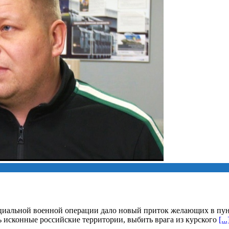
циальной военной операции дало новый приток желающих в пун
исконные российские территории, выбить врага из курского
[...