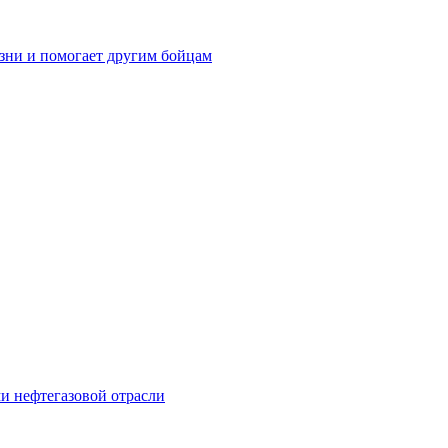
зни и помогает другим бойцам
и нефтегазовой отрасли