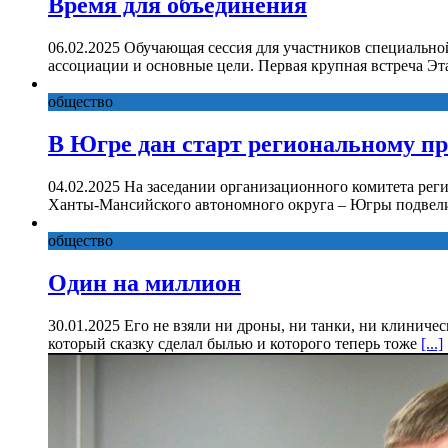
Время для объединения
06.02.2025 Обучающая сессия для участников специально
ассоциации и основные цели. Первая крупная встреча Эт
общество
В Югре дан старт региональному п
04.02.2025 На заседании организационного комитета рег
Ханты-Мансийского автономного округа – Югры подвели
общество
Один на миллион
30.01.2025 Его не взяли ни дроны, ни танки, ни клиниче
который сказку сделал былью и которого теперь тоже
[...]