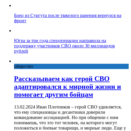
Боец из Сургута после тяжелого ранения вернулся на
фронт
Югра за три года спецоперации направила на
поддержку участников СВО около 30 миллиардов
рублей
общество
Рассказываем как герой СВО
адаптировался к мирной жизни и
помогает другим бойцам
13.02.2024 Иван Плотников – герой СВО удивляется,
что ему спецназовцы и десантники доверили
командование ассоциацией. Но при общении с ним
понимаешь, что это тот человек, на которого могут
положиться и боевые товарищи, и мирные люди. Еще у