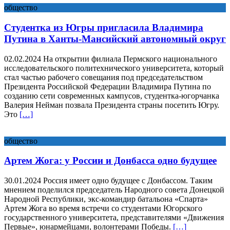
общество
Студентка из Югры пригласила Владимира
Путина в Ханты-Мансийский автономный округ
02.02.2024 На открытии филиала Пермского национального
исследовательского политехнического университета, который
стал частью рабочего совещания под председательством
Президента Российской Федерации Владимира Путина по
созданию сети современных кампусов, студентка-югорчанка
Валерия Нейман позвала Президента страны посетить Югру.
Это
[…]
общество
Артем Жога: у России и Донбасса одно будущее
30.01.2024 Россия имеет одно будущее с Донбассом. Таким
мнением поделился председатель Народного совета Донецкой
Народной Республики, экс-командир батальона «Спарта»
Артем Жога во время встречи со студентами Югорского
государственного университета, представителями «Движения
Первые», юнармейцами, волонтерами Победы.
[…]