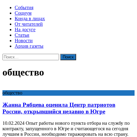
События
Социум
Конда в лицах
От читателей
На досуге
Статьи
Новости
Архив газеты
Найти:
общество
общество
Жанна Рябцева оценила Центр патриотов
России, открывшийся недавно в Югре
10.02.2024 Опыт работы нового пункта отбора на службу по
контракту, запущенного в Югре и считающегося на сегодня
лучшим в России, необходимо тиражировать на всю страну.