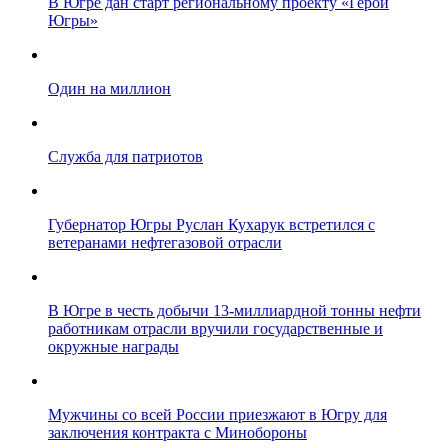
В Югре дан старт региональному проекту «Герои
Югры»
Один на миллион
Служба для патриотов
Губернатор Югры Руслан Кухарук встретился с
ветеранами нефтегазовой отрасли
В Югре в честь добычи 13-миллиардной тонны нефти
работникам отрасли вручили государственные и
окружные награды
Мужчины со всей России приезжают в Югру для
заключения контракта с Минобороны