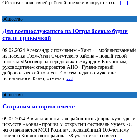
Об этом в ходе своей рабочей поездки в округ сказала
[…]
общество
Для военнослужащего из Югры боевые будни
стали привычкой
09.02.2024 Александр с позывным «Хант» – мобилизованный
из поселка Тром-Аган Сургутского района – новый герой
проекта «Разговор на передовой» с Эдуардом Басуриным,
руководителем спецпроектов АНО «Гуманитарный
добровольческий корпус». Совсем недавно мужчине
исполнилось 35 лет, отмечал
[…]
общество
Сохраним историю вместе
09.02.2024 В выставочном зале районного Дворца культуры и
искусств «Конда» прошёл V открытый фестиваль музеев «С
чего начинается МОЯ Родина», посвящённый 100-летнему
юбилею Кондинского района. 38 участников со всего