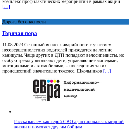
комплекс профилактических мероприятий в рамках акции
[…]
Дорога без опасности
Горячая пора
11.08.2023 Сезонный всплеск аварийности с участием
несовершеннолетних водителей приходится на летние
каникулы. Чаще других в ДТП попадают велосипедисты, но
особую тревогу вызывают дети, управляющие мопедами,
мотоциклами и автомобилями, – последствия таких
происшествий значительно тяжелее. Школьников
[…]
Рассказываем как герой СВО адаптировался к мирной
жизни и помогает другим бойцам