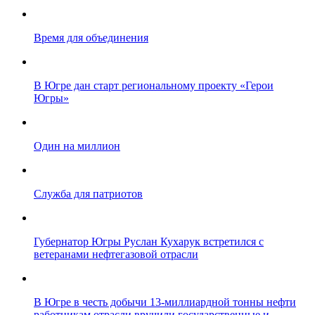
Время для объединения
В Югре дан старт региональному проекту «Герои
Югры»
Один на миллион
Служба для патриотов
Губернатор Югры Руслан Кухарук встретился с
ветеранами нефтегазовой отрасли
В Югре в честь добычи 13-миллиардной тонны нефти
работникам отрасли вручили государственные и