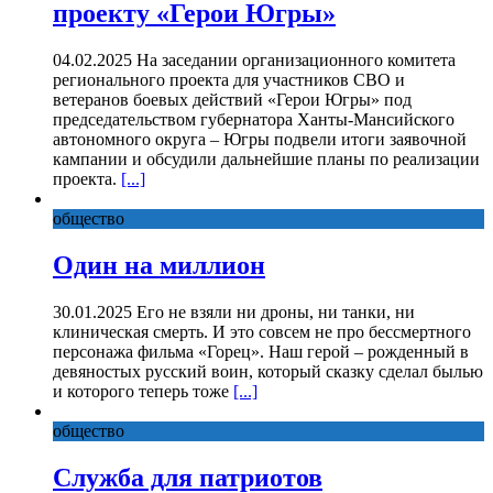
проекту «Герои Югры»
04.02.2025 На заседании организационного комитета
регионального проекта для участников СВО и
ветеранов боевых действий «Герои Югры» под
председательством губернатора Ханты-Мансийского
автономного округа – Югры подвели итоги заявочной
кампании и обсудили дальнейшие планы по реализации
проекта.
[...]
общество
Один на миллион
30.01.2025 Его не взяли ни дроны, ни танки, ни
клиническая смерть. И это совсем не про бессмертного
персонажа фильма «Горец». Наш герой – рожденный в
девяностых русский воин, который сказку сделал былью
и которого теперь тоже
[...]
общество
Служба для патриотов