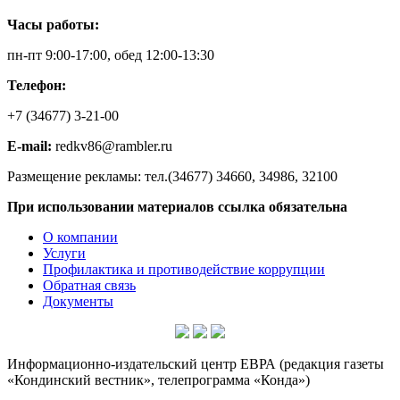
Часы работы:
пн-пт 9:00-17:00, обед 12:00-13:30
Телефон:
+7 (34677) 3-21-00
E-mail:
redkv86@rambler.ru
Размещение рекламы: тел.(34677) 34660, 34986, 32100
При использовании материалов ссылка обязательна
О компании
Услуги
Профилактика и противодействие коррупции
Обратная связь
Документы
Информационно-издательский центр ЕВРА (редакция газеты
«Кондинский вестник», телепрограмма «Конда»)