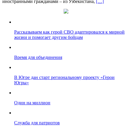
иностранными гражданами – из Узбекистана,
[…]
Рассказываем как герой СВО адаптировался к мирной
жизни и помогает другим бойцам
Время для объединения
В Югре дан старт региональному проекту «Герои
Югры»
Один на миллион
Служба для патриотов