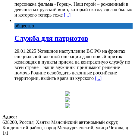
персонажа фильма «Горец». Наш герой – рожденный в
девяностых русский воин, который сказку сделал былью
и которого теперь тоже
[...]
общество
Служба для патриотов
29.01.2025 Успешное наступление ВС РФ на фронтах
специальной военной операции дало новый приток
желающих в пункты приема на контрактную службу по
всей стране – наши мужчины принимают решение
помочь Родине освободить исконные российские
территории, выбить врага из курского
[...]
Адрес:
628200, Россия, Ханты-Мансийский автономный округ,
Кондинский район, город Междуреченский, улица Чехова, д.
1/1