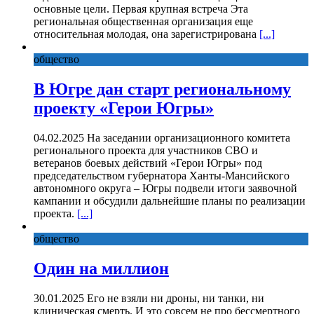
основные цели. Первая крупная встреча Эта
региональная общественная организация еще
относительная молодая, она зарегистрирована
[...]
общество
В Югре дан старт региональному
проекту «Герои Югры»
04.02.2025 На заседании организационного комитета
регионального проекта для участников СВО и
ветеранов боевых действий «Герои Югры» под
председательством губернатора Ханты-Мансийского
автономного округа – Югры подвели итоги заявочной
кампании и обсудили дальнейшие планы по реализации
проекта.
[...]
общество
Один на миллион
30.01.2025 Его не взяли ни дроны, ни танки, ни
клиническая смерть. И это совсем не про бессмертного