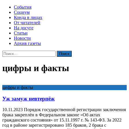
События
Социум
Конда в лицах
От читателей
На досуге
Статьи
Новости
Архив газеты
Найти:
цифры и факты
цифры и факты
Уж замуж невтерпёж
10.11.2023 Порядок государственной регистрации заключения
брака закреплён в Федеральном законе «Об актах
гражданского состояния» от 15.11.1997 г. № 143-ФЗ. За 2022
год в районе зарегистрировано 185 браков, 2 брака с