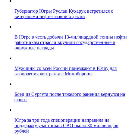
Губернатор Югры Руслан Кухарук встретился с
ветеранами нефтегазовой отрасли
В Югре в честь добычи 13-миллиардной тонны нефти
работникам отрасли вручили государственные и
окружные награды
Мужчины со всей России приезжают в Югру для
заключения контракта с Минобороны
Боец из Сургута после тяжелого ранения вернулся на
фронт
Югра за три года спецоперации направила на
поддержку участников СВО около 30 миллиардов
рублей