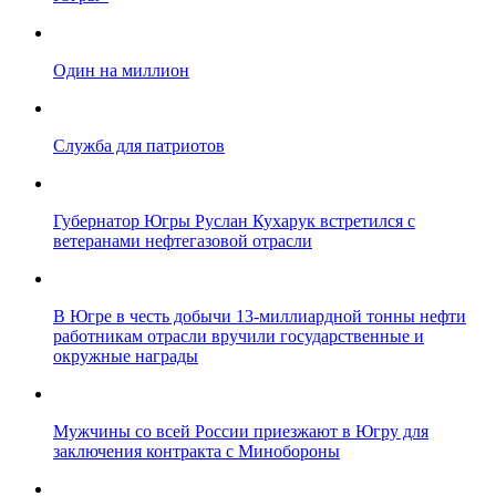
Один на миллион
Служба для патриотов
Губернатор Югры Руслан Кухарук встретился с
ветеранами нефтегазовой отрасли
В Югре в честь добычи 13-миллиардной тонны нефти
работникам отрасли вручили государственные и
окружные награды
Мужчины со всей России приезжают в Югру для
заключения контракта с Минобороны