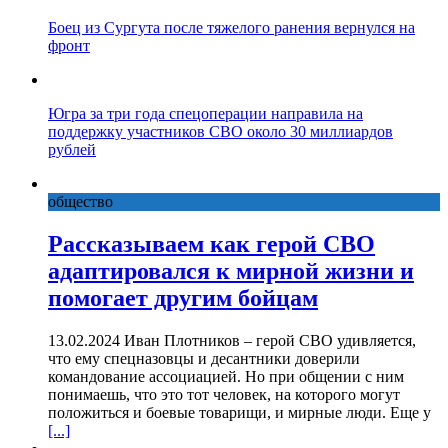
Боец из Сургута после тяжелого ранения вернулся на
фронт
Югра за три года спецоперации направила на
поддержку участников СВО около 30 миллиардов
рублей
общество
Рассказываем как герой СВО
адаптировался к мирной жизни и
помогает другим бойцам
13.02.2024 Иван Плотников – герой СВО удивляется,
что ему спецназовцы и десантники доверили
командование ассоциацией. Но при общении с ним
понимаешь, что это тот человек, на которого могут
положиться и боевые товарищи, и мирные люди. Еще у
[...]