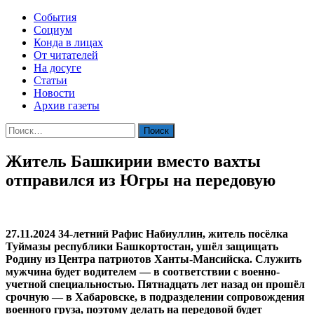
События
Социум
Конда в лицах
От читателей
На досуге
Статьи
Новости
Архив газеты
Найти:
Житель Башкирии вместо вахты
отправился из Югры на передовую
27.11.2024 34-летний Рафис Набиуллин, житель посёлка
Туймазы республики Башкортостан, ушёл защищать
Родину из Центра патриотов Ханты-Мансийска. Служить
мужчина будет водителем — в соответствии с военно-
учетной специальностью. Пятнадцать лет назад он прошёл
срочную — в Хабаровске, в подразделении сопровождения
военного груза, поэтому делать на передовой будет