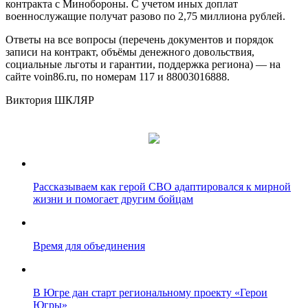
контракта с Минобороны. С учетом иных доплат
военнослужащие получат разово по 2,75 миллиона рублей.
Ответы на все вопросы (перечень документов и порядок
записи на контракт, объёмы денежного довольствия,
социальные льготы и гарантии, поддержка региона) — на
сайте voin86.ru, по номерам 117 и 88003016888.
Виктория ШКЛЯР
Рассказываем как герой СВО адаптировался к мирной
жизни и помогает другим бойцам
Время для объединения
В Югре дан старт региональному проекту «Герои
Югры»