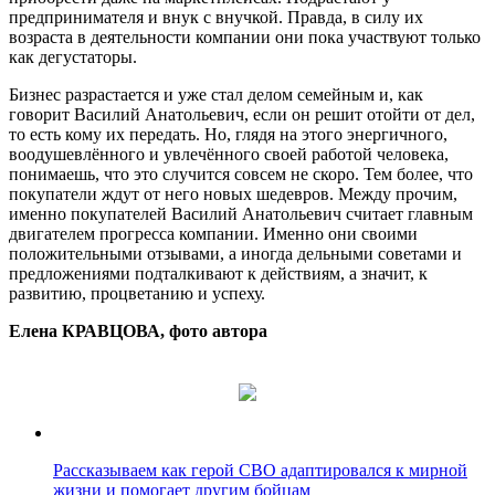
предпринимателя и внук с внучкой. Правда, в силу их
возраста в деятельности компании они пока участвуют только
как дегустаторы.
Бизнес разрастается и уже стал делом семейным и, как
говорит Василий Анатольевич, если он решит отойти от дел,
то есть кому их передать. Но, глядя на этого энергичного,
воодушевлённого и увлечённого своей работой человека,
понимаешь, что это случится совсем не скоро. Тем более, что
покупатели ждут от него новых шедевров. Между прочим,
именно покупателей Василий Анатольевич считает главным
двигателем прогресса компании. Именно они своими
положительными отзывами, а иногда дельными советами и
предложениями подталкивают к действиям, а значит, к
развитию, процветанию и успеху.
Елена КРАВЦОВА, фото автора
Рассказываем как герой СВО адаптировался к мирной
жизни и помогает другим бойцам