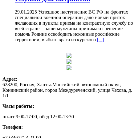
29.01.2025 Успешное наступление ВС РФ на фронтах
специальной военной операции дало новый приток
желающих в пункты приема на контрактную службу по
всей стране – наши мужчины принимают решение
помочь Родине освободить исконные российские
территории, выбить врага из курского
[...]
Адрес:
628200, Россия, Ханты-Мансийский автономный округ,
Кондинский район, город Междуреченский, улица Чехова, д.
1/1
Часы работы:
пн-пт 9:00-17:00, обед 12:00-13:30
Телефон:
+7 (34677) 3-21-00