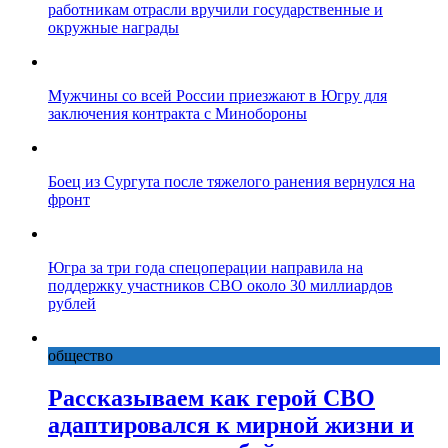
работникам отрасли вручили государственные и
окружные награды
Мужчины со всей России приезжают в Югру для
заключения контракта с Минобороны
Боец из Сургута после тяжелого ранения вернулся на
фронт
Югра за три года спецоперации направила на
поддержку участников СВО около 30 миллиардов
рублей
общество
Рассказываем как герой СВО
адаптировался к мирной жизни и