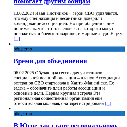
помогает другим бойцам
13.02.2024 Иван Плотников – герой СВО удивляется,
что ему спецназовцы и десантники доверили
командование ассоциацией. Но при общении с ним
понимаешь, что это тот человек, на которого могут
положиться и боевые товарищи, и мирные люди. Еще у
[...]
общество
Время для объединения
06.02.2025 Обучающая сессия для участников
специальной военной операции – членов Ассоциации
ветеранов СВО стартовала в Ханты-Мансийске. Ее
задача – обозначить план работы ассоциации и
основные цели. Первая крупная встреча Эта
региональная общественная организация еще
относительная молодая, она зарегистрирована
[...]
общество
В Югре дан старт региональному