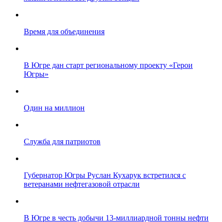
Время для объединения
В Югре дан старт региональному проекту «Герои
Югры»
Один на миллион
Служба для патриотов
Губернатор Югры Руслан Кухарук встретился с
ветеранами нефтегазовой отрасли
В Югре в честь добычи 13-миллиардной тонны нефти