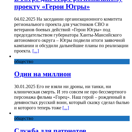
проекту «Герои Югры»
04.02.2025 На заседании организационного комитета
регионального проекта для участников СВО и
ветеранов боевых действий «Герои Югры» под
председательством губернатора Ханты-Мансийского
автономного округа – Югры подвели итоги заявочной
кампании и обсудили дальнейшие планы по реализации
проекта.
[...]
общество
Один на миллион
30.01.2025 Его не взяли ни дроны, ни танки, ни
клиническая смерть. И это совсем не про бессмертного
персонажа фильма «Горец». Наш герой – рожденный в
девяностых русский воин, который сказку сделал былью
и которого теперь тоже
[...]
общество
Служба для патриотов