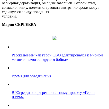
барьерная дератизация, был уже завершён. Второй этап,
согласно плану, должен стартовать завтра, но сроки могут
сдвинуться ввиду погодных
условий.
Мария СЕРГЕЕВА
Рассказываем как герой СВО адаптировался к мирной
жизни и помогает другим бойцам
Время для объединения
В Югре дан старт региональному проекту «Герои
Югры»