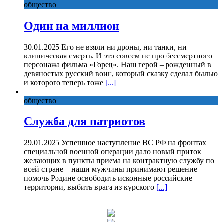
общество
Один на миллион
30.01.2025 Его не взяли ни дроны, ни танки, ни
клиническая смерть. И это совсем не про бессмертного
персонажа фильма «Горец». Наш герой – рожденный в
девяностых русский воин, который сказку сделал былью
и которого теперь тоже
[...]
общество
Служба для патриотов
29.01.2025 Успешное наступление ВС РФ на фронтах
специальной военной операции дало новый приток
желающих в пункты приема на контрактную службу по
всей стране – наши мужчины принимают решение
помочь Родине освободить исконные российские
территории, выбить врага из курского
[...]