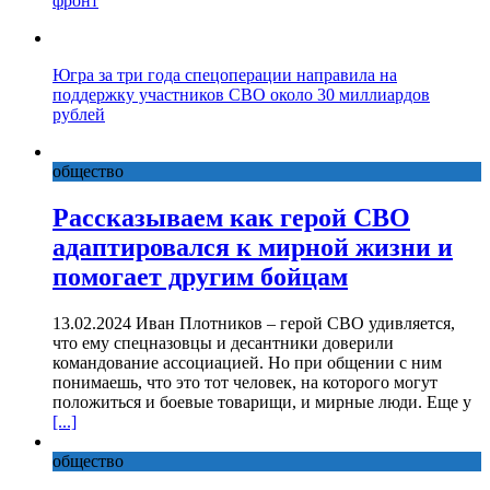
фронт
Югра за три года спецоперации направила на
поддержку участников СВО около 30 миллиардов
рублей
общество
Рассказываем как герой СВО
адаптировался к мирной жизни и
помогает другим бойцам
13.02.2024 Иван Плотников – герой СВО удивляется,
что ему спецназовцы и десантники доверили
командование ассоциацией. Но при общении с ним
понимаешь, что это тот человек, на которого могут
положиться и боевые товарищи, и мирные люди. Еще у
[...]
общество