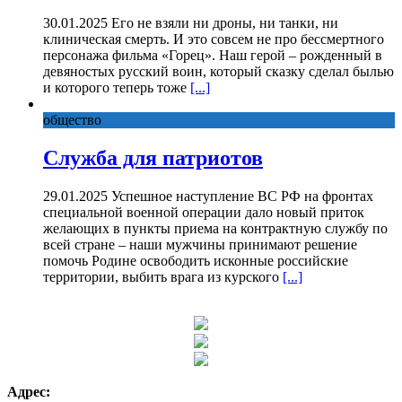
30.01.2025 Его не взяли ни дроны, ни танки, ни
клиническая смерть. И это совсем не про бессмертного
персонажа фильма «Горец». Наш герой – рожденный в
девяностых русский воин, который сказку сделал былью
и которого теперь тоже
[...]
общество
Служба для патриотов
29.01.2025 Успешное наступление ВС РФ на фронтах
специальной военной операции дало новый приток
желающих в пункты приема на контрактную службу по
всей стране – наши мужчины принимают решение
помочь Родине освободить исконные российские
территории, выбить врага из курского
[...]
Адрес: