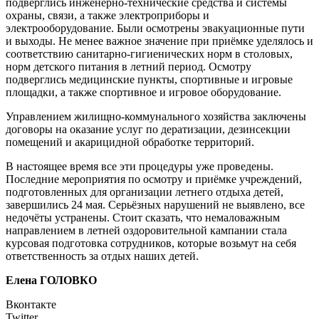
подверглись инженерно-технические средства и системы
охраны, связи, а также электроприборы и
электрооборудование. Были осмотрены эвакуационные пути
и выходы. Не менее важное значение при приёмке уделялось и
соответствию санитарно-гигиенических норм в столовых,
норм детского питания в летний период. Осмотру
подверглись медицинские пункты, спортивные и игровые
площадки, а также спортивное и игровое оборудование.
Управлением жилищно-коммунального хозяйства заключены
договоры на оказание услуг по дератизации, дезинсекции
помещений и акарицидной обработке территорий.
В настоящее время все эти процедуры уже проведены.
Последние мероприятия по осмотру и приёмке учреждений,
подготовленных для организации летнего отдыха детей,
завершились 24 мая. Серьёзных нарушений не выявлено, все
недочёты устранены. Стоит сказать, что немаловажным
направлением в летней оздоровительной кампании стала
курсовая подготовка сотрудников, которые возьмут на себя
ответственность за отдых наших детей.
Елена ГОЛОВКО
Вконтакте
Twitter