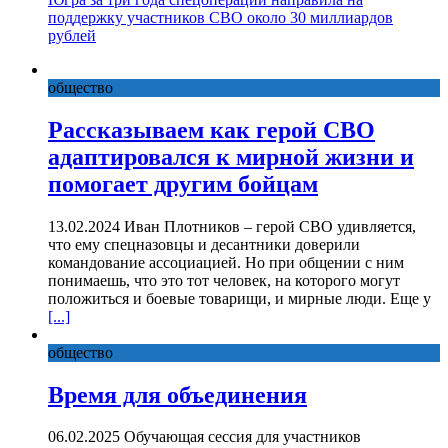
поддержку участников СВО около 30 миллиардов
рублей
общество
Рассказываем как герой СВО
адаптировался к мирной жизни и
помогает другим бойцам
13.02.2024 Иван Плотников – герой СВО удивляется,
что ему спецназовцы и десантники доверили
командование ассоциацией. Но при общении с ним
понимаешь, что это тот человек, на которого могут
положиться и боевые товарищи, и мирные люди. Еще у
[...]
общество
Время для объединения
06.02.2025 Обучающая сессия для участников