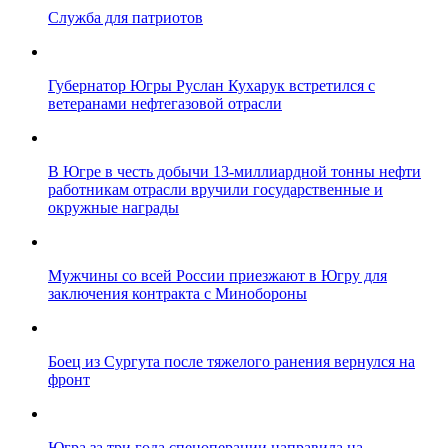
Служба для патриотов
Губернатор Югры Руслан Кухарук встретился с
ветеранами нефтегазовой отрасли
В Югре в честь добычи 13-миллиардной тонны нефти
работникам отрасли вручили государственные и
окружные награды
Мужчины со всей России приезжают в Югру для
заключения контракта с Минобороны
Боец из Сургута после тяжелого ранения вернулся на
фронт
Югра за три года спецоперации направила на