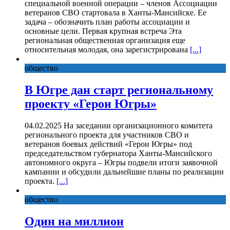
специальной военной операции – членов Ассоциации
ветеранов СВО стартовала в Ханты-Мансийске. Ее
задача – обозначить план работы ассоциации и
основные цели. Первая крупная встреча Эта
региональная общественная организация еще
относительная молодая, она зарегистрирована
[...]
общество
В Югре дан старт региональному
проекту «Герои Югры»
04.02.2025 На заседании организационного комитета
регионального проекта для участников СВО и
ветеранов боевых действий «Герои Югры» под
председательством губернатора Ханты-Мансийского
автономного округа – Югры подвели итоги заявочной
кампании и обсудили дальнейшие планы по реализации
проекта.
[...]
общество
Один на миллион