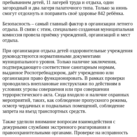
пребыванием детей, 11 лагерей труда и отдыха, один
загородный и два лагеря палаточного типа. Только за июнь
смогут отдохнуть и поправить своё здоровье 842 ребёнка.
Безопасность – самый главный фактор в организации летнего
отдыха. В связи с этим, специально созданная муниципальная
комиссия провела приёмку учреждений, организаций и мест
отдыха.
При организации отдыха детей оздоровительные учреждения
руководствуются нормативными документами
муниципального уровня. Только наличие заключения,
подтверждающего соответствие санитарным нормам,
выданное Роспотребнадзором, даёт учреждению или
организации право функционировать. В рамках проверки
проводились внеплановые инструктажи по действиям в
условиях угрозы совершения или при совершении
террористического акта. Сюда входило и наличие охранных
мероприятий, таких, как соблюдение пропускного режима,
осмотр чердачных и подвальных помещений, соблюдение
запрета на въезд транспортных средств.
Также уделили внимание вопросам взаимодействия с
дежурными службами экстренного реагирования и
правоохранительными органами. Проверке на исправность