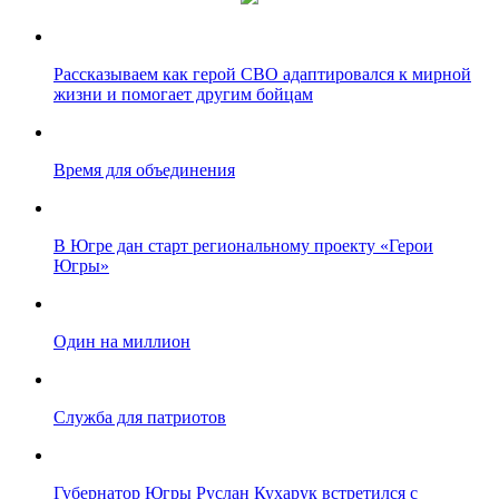
Рассказываем как герой СВО адаптировался к мирной
жизни и помогает другим бойцам
Время для объединения
В Югре дан старт региональному проекту «Герои
Югры»
Один на миллион
Служба для патриотов
Губернатор Югры Руслан Кухарук встретился с