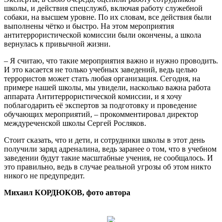
школы, и действия спецслужб, включая работу служебной
собаки, на высшем уровне. По их словам, все действия были
выполнены чётко и быстро. На этом мероприятия
антитеррористической комиссии были окончены, а школа
вернулась к привычной жизни.
– Я считаю, что такие мероприятия важно и нужно проводить.
И это касается не только учебных заведений, ведь целью
террористов может стать любая организация. Сегодня, на
примере нашей школы, мы увидели, насколько важна работа
аппарата Антитеррористической комиссии, и я хочу
поблагодарить её экспертов за подготовку и проведение
обучающих мероприятий, – прокомментировал директор
междуреченской школы Сергей Росляков.
Стоит сказать, что и дети, и сотрудники школы в этот день
получили заряд адреналина, ведь заранее о том, что в учебном
заведении будут такие масштабные учения, не сообщалось. И
это правильно, ведь в случае реальной угрозы об этом никто
никого не предупредит.
Михаил КОРДЮКОВ, фото автора