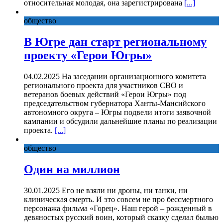
относительная молодая, она зарегистрирована
[...]
общество
В Югре дан старт региональному
проекту «Герои Югры»
04.02.2025 На заседании организационного комитета
регионального проекта для участников СВО и
ветеранов боевых действий «Герои Югры» под
председательством губернатора Ханты-Мансийского
автономного округа – Югры подвели итоги заявочной
кампании и обсудили дальнейшие планы по реализации
проекта.
[...]
общество
Один на миллион
30.01.2025 Его не взяли ни дроны, ни танки, ни
клиническая смерть. И это совсем не про бессмертного
персонажа фильма «Горец». Наш герой – рожденный в
девяностых русский воин, который сказку сделал былью