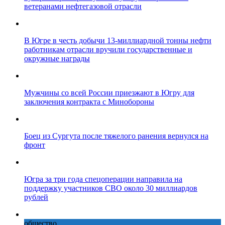
ветеранами нефтегазовой отрасли
В Югре в честь добычи 13-миллиардной тонны нефти
работникам отрасли вручили государственные и
окружные награды
Мужчины со всей России приезжают в Югру для
заключения контракта с Минобороны
Боец из Сургута после тяжелого ранения вернулся на
фронт
Югра за три года спецоперации направила на
поддержку участников СВО около 30 миллиардов
рублей
общество