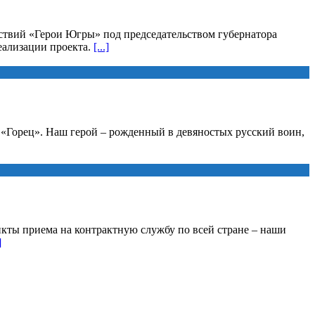
йствий «Герои Югры» под председательством губернатора
еализации проекта.
[...]
а «Горец». Наш герой – рожденный в девяностых русский воин,
кты приема на контрактную службу по всей стране – наши
]