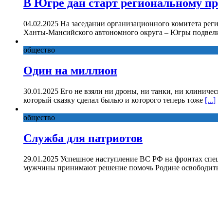
В Югре дан старт региональному п
04.02.2025 На заседании организационного комитета рег
Ханты-Мансийского автономного округа – Югры подвели
общество
Один на миллион
30.01.2025 Его не взяли ни дроны, ни танки, ни клиниче
который сказку сделал былью и которого теперь тоже
[...]
общество
Служба для патриотов
29.01.2025 Успешное наступление ВС РФ на фронтах спе
мужчины принимают решение помочь Родине освободить 