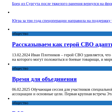
Боец из Сургута после тяжелого ранения вернулся на фро
Югра за три года спецоперации направила на поддержку
общество
Рассказываем как герой СВО адапт
13.02.2024 Иван Плотников – герой СВО удивляется, что
на которого могут положиться и боевые товарищи, и ми
общество
Время для объединения
06.02.2025 Обучающая сессия для участников специально
ассоциации и основные цели. Первая крупная встреча Эт
общество