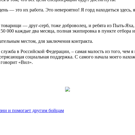
ень — это их работа. Это невероятно! Я горд находиться здесь
товарищи — друг-серб, тоже доброволец, и ребята из Пыть-Яха,
150 000 каждые два месяца, полная экипировка в пункте отбора
тельным местом, для заключения контракта.
служба в Российской Федерации, – самая малость из того, чем я 
отрясающая социальная поддержка. С самого начала моего нахож
 говорит «Вил».
зни и помогает другим бойцам