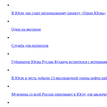
В Югре дан старт региональному проекту «Герои Югры»
Один на миллион
Служба для патриотов
Губернатор Югры Руслан Кухарук встретился с ветеранам
В Югре в честь добычи 13-миллиардной тонны нефти ра
Мужчины со всей России приезжают в Югру для заключе