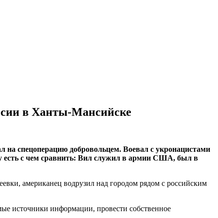
ссии в Ханты-Мансийске
ал на спецоперацию добровольцем. Воевал с укронацистами
 есть с чем сравнить: Вил служил в армии США, был в
евки, американец водрузил над городом рядом с российским
симые источники информации, провести собственное