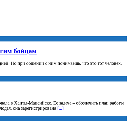
угим бойцам
ией. Но при общении с ним понимаешь, что это тот человек,
вала в Ханты-Мансийске. Ее задача – обозначить план работы
лодая, она зарегистрирована
[...]