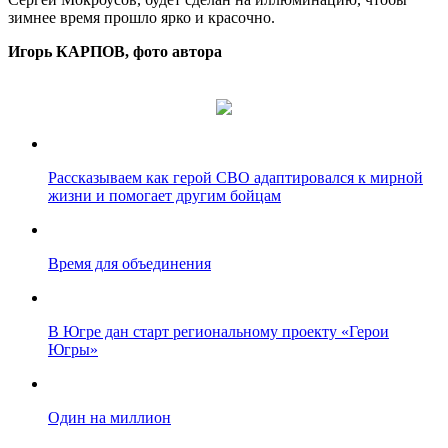
зимнее время прошло ярко и красочно.
Игорь КАРПОВ, фото автора
Рассказываем как герой СВО адаптировался к мирной
жизни и помогает другим бойцам
Время для объединения
В Югре дан старт региональному проекту «Герои
Югры»
Один на миллион