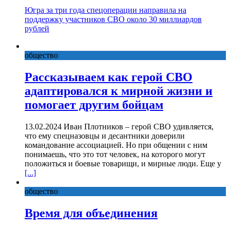
Югра за три года спецоперации направила на
поддержку участников СВО около 30 миллиардов
рублей
общество
Рассказываем как герой СВО
адаптировался к мирной жизни и
помогает другим бойцам
13.02.2024 Иван Плотников – герой СВО удивляется,
что ему спецназовцы и десантники доверили
командование ассоциацией. Но при общении с ним
понимаешь, что это тот человек, на которого могут
положиться и боевые товарищи, и мирные люди. Еще у
[...]
общество
Время для объединения