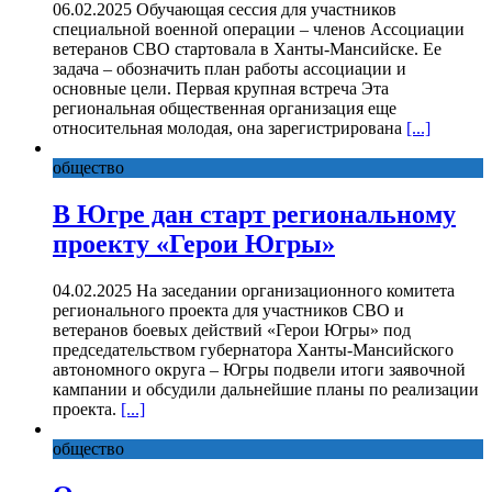
06.02.2025 Обучающая сессия для участников
специальной военной операции – членов Ассоциации
ветеранов СВО стартовала в Ханты-Мансийске. Ее
задача – обозначить план работы ассоциации и
основные цели. Первая крупная встреча Эта
региональная общественная организация еще
относительная молодая, она зарегистрирована
[...]
общество
В Югре дан старт региональному
проекту «Герои Югры»
04.02.2025 На заседании организационного комитета
регионального проекта для участников СВО и
ветеранов боевых действий «Герои Югры» под
председательством губернатора Ханты-Мансийского
автономного округа – Югры подвели итоги заявочной
кампании и обсудили дальнейшие планы по реализации
проекта.
[...]
общество