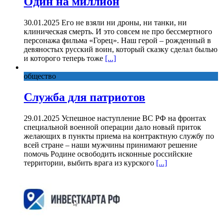
Один на миллион
30.01.2025 Его не взяли ни дроны, ни танки, ни
клиническая смерть. И это совсем не про бессмертного
персонажа фильма «Горец». Наш герой – рожденный в
девяностых русский воин, который сказку сделал былью
и которого теперь тоже
[...]
общество
Служба для патриотов
29.01.2025 Успешное наступление ВС РФ на фронтах
специальной военной операции дало новый приток
желающих в пункты приема на контрактную службу по
всей стране – наши мужчины принимают решение
помочь Родине освободить исконные российские
территории, выбить врага из курского
[...]