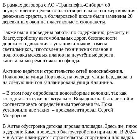
В рамках договора с АО «Транснефть-Сибирь» об
осуществлении целевого благотворительного пожертвования
денежных средств, в болчаровской школе были заменены 20
деревянных окон на пластиковые стеклопакеты.
Также были проведены работы по содержанию, ремонту и
благоустройству автомобильных дорог, безопасности
дорожного движения – установка знаков, замена
светильников, изготовление технических планов и
подготовка межевых планов на неучтённые дороги,
капитальный ремонт жилого фонда.
Активно ведётся и строительство сетей водоснабжения.
Подключена улица Портовая, на очереди улица Бардакова, а
на следующий год запланирована улица Калинина.
– В этом году опробовали водозаборные колонки, так как
колодцы – это уже не актуально. Вода должна быть чистой и
соответствовать определённым требованиям. Пока
установили две таких, – прокомментировал Сергей
Мокроусов.
В Алтае обустроена детская игровая площадка. Здесь же, плюс
в деревне Каме проведено благоустройство причалов. В 2024-
м в Алтае планируется строительство спортивной площадки.