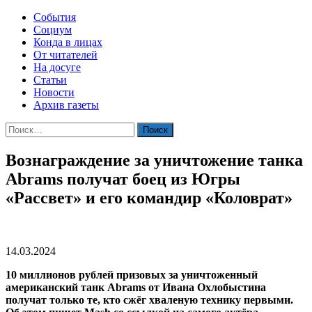
События
Социум
Конда в лицах
От читателей
На досуге
Статьи
Новости
Архив газеты
Найти:
Вознаграждение за уничтожение танка
Abrams получат боец из Югры
«Рассвет» и его командир «Коловрат»
14.03.2024
10 миллионов рублей призовых за уничтоженный
американский танк Abrams от Ивана Охлобыстина
получат только те, кто сжёг хваленую технику первыми.