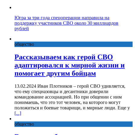
Югра за три года спецоперации направила на
поддержку участников СВО около 30 миллиардов
рублей
общество
Рассказываем как герой СВО
адаптировался к мирной жизни и
помогает другим бойцам
13.02.2024 Иван Плотников – герой СВО удивляется,
что ему спецназовцы и десантники доверили
командование ассоциацией. Но при общении с ним
понимаешь, что это тот человек, на которого могут
положиться и боевые товарищи, и мирные люди. Еще у
[...]
общество