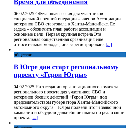
Время для объединения
06.02.2025 Обучающая сессия для участников
специальной военной операции – членов Ассоциации
ветеранов СВО стартовала в Ханты-Мансийске. Ее
задача – обозначить план работы ассоциации и
основные цели. Первая крупная встреча Эта
региональная общественная организация еще
относительная молодая, она зарегистрирована
[...]
общество
В Югре дан старт региональному
проекту «Герои Югры»
04.02.2025 На заседании организационного комитета
регионального проекта для участников СВО и
ветеранов боевых действий «Герои Югры» под
председательством губернатора Ханты-Мансийского
автономного округа – Югры подвели итоги заявочной
кампании и обсудили дальнейшие планы по реализации
проекта.
[...]
общество