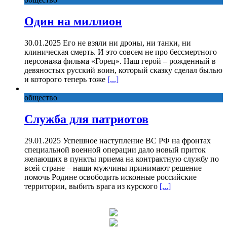
Один на миллион
30.01.2025 Его не взяли ни дроны, ни танки, ни
клиническая смерть. И это совсем не про бессмертного
персонажа фильма «Горец». Наш герой – рожденный в
девяностых русский воин, который сказку сделал былью
и которого теперь тоже
[...]
общество
Служба для патриотов
29.01.2025 Успешное наступление ВС РФ на фронтах
специальной военной операции дало новый приток
желающих в пункты приема на контрактную службу по
всей стране – наши мужчины принимают решение
помочь Родине освободить исконные российские
территории, выбить врага из курского
[...]