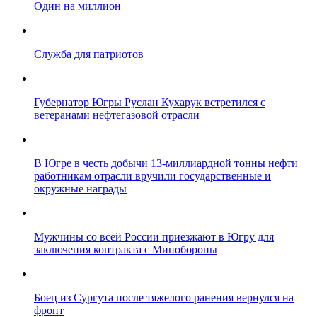
Один на миллион
Служба для патриотов
Губернатор Югры Руслан Кухарук встретился с
ветеранами нефтегазовой отрасли
В Югре в честь добычи 13-миллиардной тонны нефти
работникам отрасли вручили государственные и
окружные награды
Мужчины со всей России приезжают в Югру для
заключения контракта с Минобороны
Боец из Сургута после тяжелого ранения вернулся на
фронт