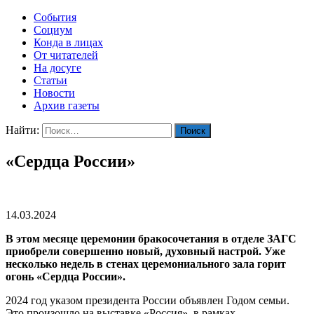
События
Социум
Конда в лицах
От читателей
На досуге
Статьи
Новости
Архив газеты
Найти:
«Сердца России»
14.03.2024
В этом месяце церемонии бракосочетания в отделе ЗАГС
приобрели совершенно новый, духовный настрой. Уже
несколько недель в стенах церемониального зала горит
огонь «Сердца России».
2024 год указом президента России объявлен Годом семьи.
Это произошло на выставке «Россия», в рамках