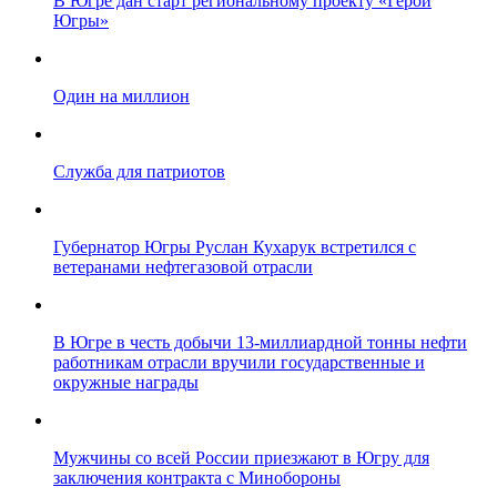
В Югре дан старт региональному проекту «Герои
Югры»
Один на миллион
Служба для патриотов
Губернатор Югры Руслан Кухарук встретился с
ветеранами нефтегазовой отрасли
В Югре в честь добычи 13-миллиардной тонны нефти
работникам отрасли вручили государственные и
окружные награды
Мужчины со всей России приезжают в Югру для
заключения контракта с Минобороны