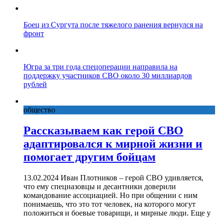
Боец из Сургута после тяжелого ранения вернулся на
фронт
Югра за три года спецоперации направила на
поддержку участников СВО около 30 миллиардов
рублей
общество
Рассказываем как герой СВО
адаптировался к мирной жизни и
помогает другим бойцам
13.02.2024 Иван Плотников – герой СВО удивляется,
что ему спецназовцы и десантники доверили
командование ассоциацией. Но при общении с ним
понимаешь, что это тот человек, на которого могут
положиться и боевые товарищи, и мирные люди. Еще у