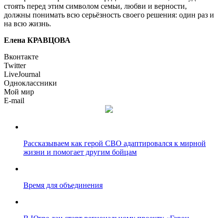
стоять перед этим символом семьи, любви и верности,
должны понимать всю серьёзность своего решения: один раз и
на всю жизнь.
Елена КРАВЦОВА
Вконтакте
Twitter
LiveJournal
Одноклассники
Мой мир
E-mail
Рассказываем как герой СВО адаптировался к мирной
жизни и помогает другим бойцам
Время для объединения