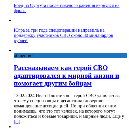
Боец из Сургута после тяжелого ранения вернулся на
фронт
Югра за три года спецоперации направила на
поддержку участников СВО около 30 миллиардов
рублей
общество
Рассказываем как герой СВО
адаптировался к мирной жизни и
помогает другим бойцам
13.02.2024 Иван Плотников – герой СВО удивляется,
что ему спецназовцы и десантники доверили
командование ассоциацией. Но при общении с ним
понимаешь, что это тот человек, на которого могут
положиться и боевые товарищи, и мирные люди. Еще у
[...]