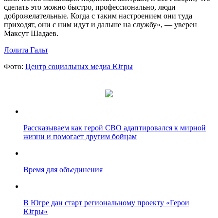
сделать это можно быстро, профессионально, люди
доброжелательные. Когда с таким настроением они туда
приходят, они с ним идут и дальше на службу», — уверен
Максут Шадаев.
Лолита Гальт
Фото:
Центр социальных медиа Югры
Рассказываем как герой СВО адаптировался к мирной
жизни и помогает другим бойцам
Время для объединения
В Югре дан старт региональному проекту «Герои
Югры»