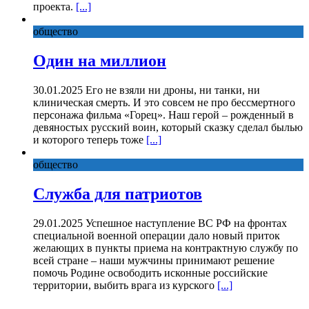
проекта.
[...]
общество
Один на миллион
30.01.2025 Его не взяли ни дроны, ни танки, ни
клиническая смерть. И это совсем не про бессмертного
персонажа фильма «Горец». Наш герой – рожденный в
девяностых русский воин, который сказку сделал былью
и которого теперь тоже
[...]
общество
Служба для патриотов
29.01.2025 Успешное наступление ВС РФ на фронтах
специальной военной операции дало новый приток
желающих в пункты приема на контрактную службу по
всей стране – наши мужчины принимают решение
помочь Родине освободить исконные российские
территории, выбить врага из курского
[...]