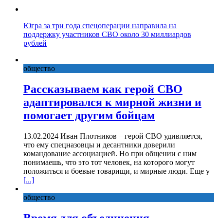
Югра за три года спецоперации направила на
поддержку участников СВО около 30 миллиардов
рублей
общество
Рассказываем как герой СВО
адаптировался к мирной жизни и
помогает другим бойцам
13.02.2024 Иван Плотников – герой СВО удивляется,
что ему спецназовцы и десантники доверили
командование ассоциацией. Но при общении с ним
понимаешь, что это тот человек, на которого могут
положиться и боевые товарищи, и мирные люди. Еще у
[...]
общество
Время для объединения