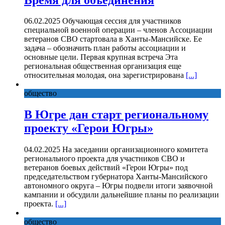
06.02.2025 Обучающая сессия для участников
специальной военной операции – членов Ассоциации
ветеранов СВО стартовала в Ханты-Мансийске. Ее
задача – обозначить план работы ассоциации и
основные цели. Первая крупная встреча Эта
региональная общественная организация еще
относительная молодая, она зарегистрирована
[...]
общество
В Югре дан старт региональному
проекту «Герои Югры»
04.02.2025 На заседании организационного комитета
регионального проекта для участников СВО и
ветеранов боевых действий «Герои Югры» под
председательством губернатора Ханты-Мансийского
автономного округа – Югры подвели итоги заявочной
кампании и обсудили дальнейшие планы по реализации
проекта.
[...]
общество