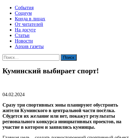
События
Социум
Конда в лицах
От читателей
На досуге
Статьи
Новости
Архив газеты
Найти:
Куминский выбирает спорт!
04.02.2024
Сразу три спортивных зоны планируют обустроить
жители Куминского в центральной части посёлка.
Сбудется их желание или нет, покажут результаты
регионального конкурса инициативных проектов, на
участие в котором и заявились куминцы.
Главная цель – создать разносторонний спортивный объект