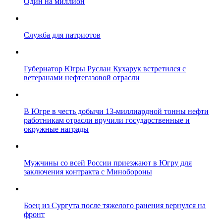
Один на миллион
Служба для патриотов
Губернатор Югры Руслан Кухарук встретился с
ветеранами нефтегазовой отрасли
В Югре в честь добычи 13-миллиардной тонны нефти
работникам отрасли вручили государственные и
окружные награды
Мужчины со всей России приезжают в Югру для
заключения контракта с Минобороны
Боец из Сургута после тяжелого ранения вернулся на
фронт