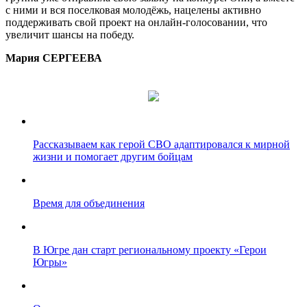
с ними и вся поселковая молодёжь, нацелены активно
поддерживать свой проект на онлайн-голосовании, что
увеличит шансы на победу.
Мария СЕРГЕЕВА
Рассказываем как герой СВО адаптировался к мирной
жизни и помогает другим бойцам
Время для объединения
В Югре дан старт региональному проекту «Герои
Югры»