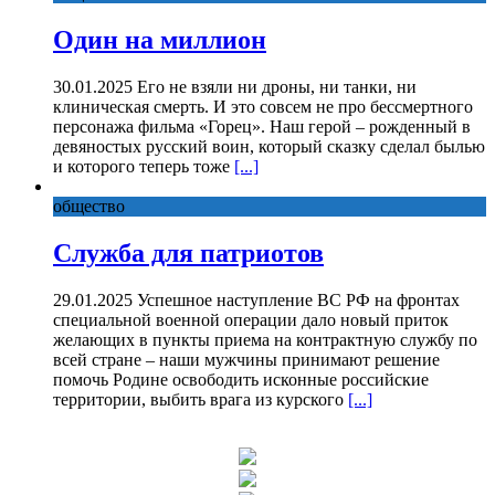
Один на миллион
30.01.2025 Его не взяли ни дроны, ни танки, ни
клиническая смерть. И это совсем не про бессмертного
персонажа фильма «Горец». Наш герой – рожденный в
девяностых русский воин, который сказку сделал былью
и которого теперь тоже
[...]
общество
Служба для патриотов
29.01.2025 Успешное наступление ВС РФ на фронтах
специальной военной операции дало новый приток
желающих в пункты приема на контрактную службу по
всей стране – наши мужчины принимают решение
помочь Родине освободить исконные российские
территории, выбить врага из курского
[...]