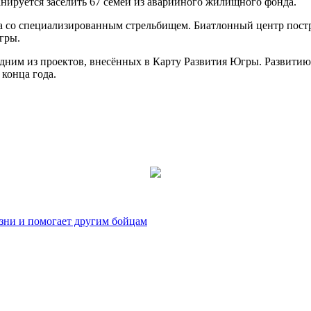
ланируется заселить 67 семей из аварийного жилищного фонда.
а со специализированным стрельбищем. Биатлонный центр постр
гры.
одним из проектов, внесённых в Карту Развития Югры. Развитию
конца года.
зни и помогает другим бойцам