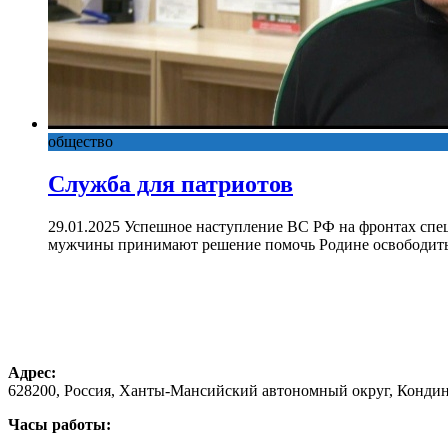
общество
Служба для патриотов
29.01.2025 Успешное наступление ВС РФ на фронтах спе
мужчины принимают решение помочь Родине освободить 
Адрес:
628200, Россия, Ханты-Мансийский автономный округ, Кондинс
Часы работы: