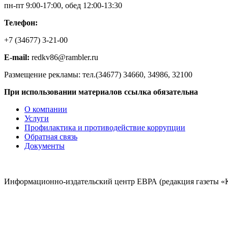
пн-пт 9:00-17:00, обед 12:00-13:30
Телефон:
+7 (34677) 3-21-00
E-mail:
redkv86@rambler.ru
Размещение рекламы: тел.(34677) 34660, 34986, 32100
При использовании материалов ссылка обязательна
О компании
Услуги
Профилактика и противодействие коррупции
Обратная связь
Документы
Информационно-издательский центр ЕВРА (редакция газеты «