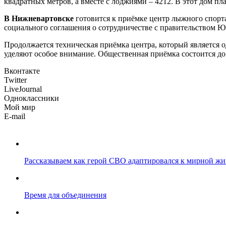
квадратных метров, а вместе с лоджиями – 4212. В этот дом п
В Нижневартовске
готовится к приёмке центр лыжного спорт
социального соглашения о сотрудничестве с правительством Ю
Продолжается техническая приёмка центра, который является 
уделяют особое внимание. Общественная приёмка состоится до 
Вконтакте
Twitter
LiveJournal
Одноклассники
Мой мир
E-mail
Рассказываем как герой СВО адаптировался к мирной жи
Время для объединения