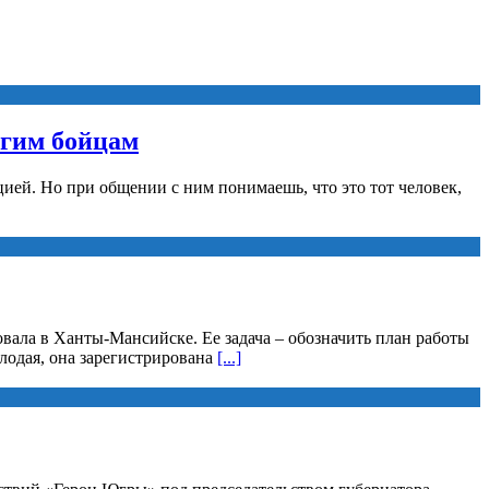
угим бойцам
ией. Но при общении с ним понимаешь, что это тот человек,
вала в Ханты-Мансийске. Ее задача – обозначить план работы
лодая, она зарегистрирована
[...]