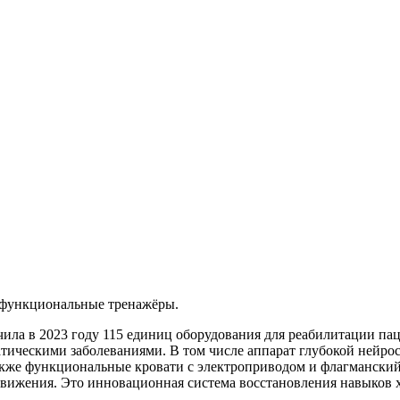
 функциональные тренажёры.
ла в 2023 году 115 единиц оборудования для реабилитации пац
ическими заболеваниями. В том числе аппарат глубокой нейрос
акже функциональные кровати с электроприводом и флагманский
движения. Это инновационная система восстановления навыков 