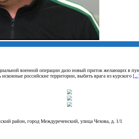
циальной военной операции дало новый приток желающих в пун
исконные российские территории, выбить врага из курского
[...
кий район, город Междуреченский, улица Чехова, д. 1/1