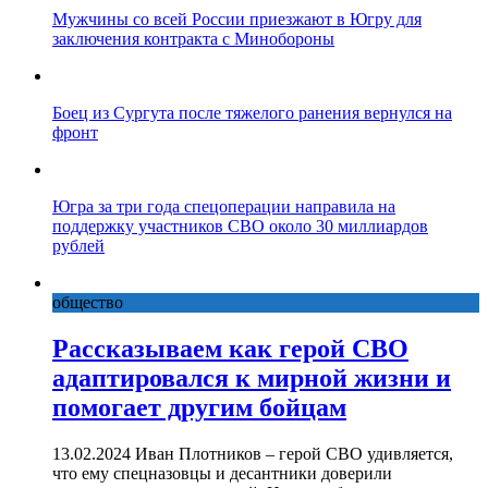
Мужчины со всей России приезжают в Югру для
заключения контракта с Минобороны
Боец из Сургута после тяжелого ранения вернулся на
фронт
Югра за три года спецоперации направила на
поддержку участников СВО около 30 миллиардов
рублей
общество
Рассказываем как герой СВО
адаптировался к мирной жизни и
помогает другим бойцам
13.02.2024 Иван Плотников – герой СВО удивляется,
что ему спецназовцы и десантники доверили