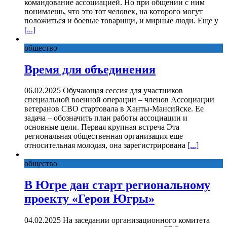
командование ассоциацией. Но при общении с ним
понимаешь, что это тот человек, на которого могут
положиться и боевые товарищи, и мирные люди. Еще у
[...]
общество
Время для объединения
06.02.2025 Обучающая сессия для участников
специальной военной операции – членов Ассоциации
ветеранов СВО стартовала в Ханты-Мансийске. Ее
задача – обозначить план работы ассоциации и
основные цели. Первая крупная встреча Эта
региональная общественная организация еще
относительная молодая, она зарегистрирована
[...]
общество
В Югре дан старт региональному
проекту «Герои Югры»
04.02.2025 На заседании организационного комитета