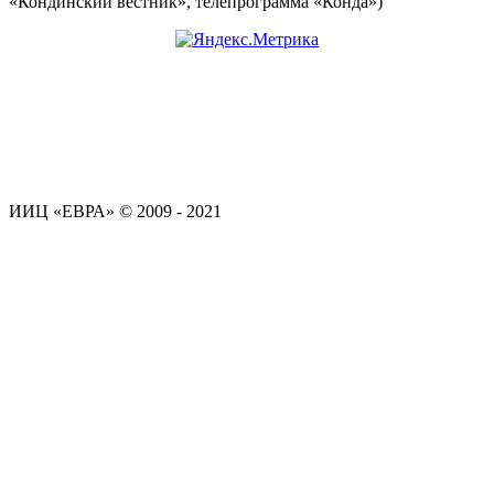
«Кондинский вестник», телепрограмма «Конда»)
ИИЦ «ЕВРА» © 2009 - 2021