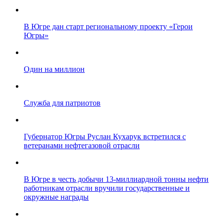
В Югре дан старт региональному проекту «Герои
Югры»
Один на миллион
Служба для патриотов
Губернатор Югры Руслан Кухарук встретился с
ветеранами нефтегазовой отрасли
В Югре в честь добычи 13-миллиардной тонны нефти
работникам отрасли вручили государственные и
окружные награды