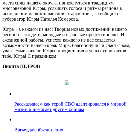
места силы нашего округа, прикоснуться к традициям
многовековой Югры, услышать голоса и ритмы региона в
исполнении наших талантливых артистов», – сообщила
губернатор Югры Наталья Комарова.
Югра – в каждом из нас! Творцы новых достижений нашего
региона – это дети, молодые и взрослые профессионалы. Из
ежедневной работы, успехов каждого из нас создаются
возможности нашего края. Мира, благополучия и счастья вам,
уважаемые жители Югры, процветания и ясных горизонтов
тебе, Югра! С праздником!
Никита ПЕТРОВ
Рассказываем как герой СВО адаптировался к мирной
жизни и помогает другим бойцам
Время для объединения