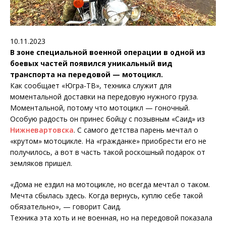
10.11.2023
В зоне специальной военной операции в одной из
боевых частей появился уникальный вид
транспорта на передовой — мотоцикл.
Как сообщает «Югра-ТВ», техника служит для
моментальной доставки на передовую нужного груза.
Моментальной, потому что мотоцикл — гоночный.
Особую радость он принес бойцу с позывным «Саид» из
Нижневартовска
. С самого детства парень мечтал о
«крутом» мотоцикле. На «гражданке» приобрести его не
получилось, а вот в часть такой роскошный подарок от
земляков пришел.
«Дома не ездил на мотоцикле, но всегда мечтал о таком.
Мечта сбылась здесь. Когда вернусь, куплю себе такой
обязательно», — говорит Саид.
Техника эта хоть и не военная, но на передовой показала