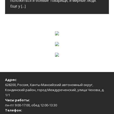
положиться и боевые товарищи, и мирные люди.
Еще у
[...]
Адрес:
628200, Россия, Ханты-Мансийский автономный округ,
Кондинский район, город Междуреченский, улица Чехова, д.
1/1
Часы работы:
пн-пт 9:00-17:00, обед 12:00-13:30
Телефон: