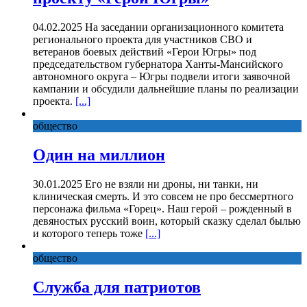
04.02.2025 На заседании организационного комитета
регионального проекта для участников СВО и
ветеранов боевых действий «Герои Югры» под
председательством губернатора Ханты-Мансийского
автономного округа – Югры подвели итоги заявочной
кампании и обсудили дальнейшие планы по реализации
проекта.
[...]
общество
Один на миллион
30.01.2025 Его не взяли ни дроны, ни танки, ни
клиническая смерть. И это совсем не про бессмертного
персонажа фильма «Горец». Наш герой – рожденный в
девяностых русский воин, который сказку сделал былью
и которого теперь тоже
[...]
общество
Служба для патриотов