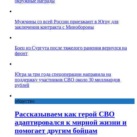
окружные награды
Мужчины со всей России приезжают в Югру для
заключения контракта с Минобороны
Боец из Сургута после тяжелого ранения вернулся на
фронт
Югра за три года спецоперации направила на
поддержку участников СВО около 30 миллиардов
рублей
общество
Рассказываем как герой СВО
адаптировался к мирной жизни и
помогает другим бойцам