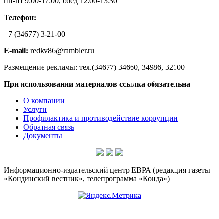
пн-пт 9:00-17:00, обед 12:00-13:30
Телефон:
+7 (34677) 3-21-00
E-mail:
redkv86@rambler.ru
Размещение рекламы: тел.(34677) 34660, 34986, 32100
При использовании материалов ссылка обязательна
О компании
Услуги
Профилактика и противодействие коррупции
Обратная связь
Документы
Информационно-издательский центр ЕВРА (редакция газеты
«Кондинский вестник», телепрограмма «Конда»)