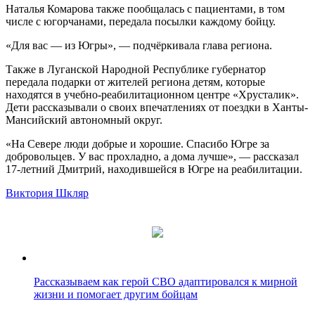
Наталья Комарова также пообщалась с пациентами, в том
числе с югорчанами, передала посылки каждому бойцу.
«Для вас — из Югры», — подчёркивала глава региона.
Также в Луганской Народной Республике губернатор
передала подарки от жителей региона детям, которые
находятся в учебно-реабилитационном центре «Хрусталик».
Дети рассказывали о своих впечатлениях от поездки в Ханты-
Мансийский автономный округ.
«На Севере люди добрые и хорошие. Спасибо Югре за
добровольцев. У вас прохладно, а дома лучше», — рассказал
17-летний Дмитрий, находившейся в Югре на реабилитации.
Виктория Шкляр
Рассказываем как герой СВО адаптировался к мирной
жизни и помогает другим бойцам