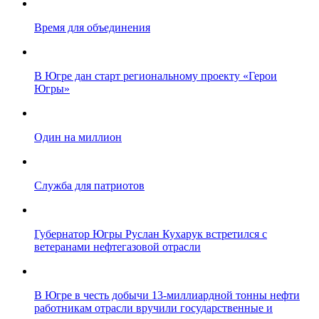
Время для объединения
В Югре дан старт региональному проекту «Герои
Югры»
Один на миллион
Служба для патриотов
Губернатор Югры Руслан Кухарук встретился с
ветеранами нефтегазовой отрасли
В Югре в честь добычи 13-миллиардной тонны нефти
работникам отрасли вручили государственные и