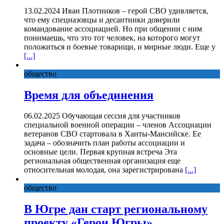
13.02.2024 Иван Плотников – герой СВО удивляется,
что ему спецназовцы и десантники доверили
командование ассоциацией. Но при общении с ним
понимаешь, что это тот человек, на которого могут
положиться и боевые товарищи, и мирные люди. Еще у
[...]
общество
Время для объединения
06.02.2025 Обучающая сессия для участников
специальной военной операции – членов Ассоциации
ветеранов СВО стартовала в Ханты-Мансийске. Ее
задача – обозначить план работы ассоциации и
основные цели. Первая крупная встреча Эта
региональная общественная организация еще
относительная молодая, она зарегистрирована
[...]
общество
В Югре дан старт региональному
проекту «Герои Югры»