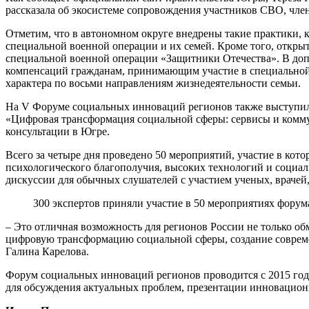
рассказала об экосистеме сопровождения участников СВО, член
Отметим, что в автономном округе внедрены такие практики,
специальной военной операции и их семей. Кроме того, откры
специальной военной операции «Защитники Отечества». В доп
компенсаций гражданам, принимающим участие в специальной
характера по восьми направлениям жизнедеятельности семьи.
На V Форуме социальных инноваций регионов также выступил 
«Цифровая трансформация социальной сферы: сервисы и комм
консультации в Югре.
Всего за четыре дня проведено 50 мероприятий, участие в кот
психологического благополучия, высоких технологий и социал
дискуссии для обычных слушателей с участием ученых, врачей,
300 экспертов приняли участие в 50 мероприятиях форум
– Это отличная возможность для регионов России не только об
цифровую трансформацию социальной сферы, создание современ
Галина Карелова.
Форум социальных инноваций регионов проводится с 2015 год
для обсуждения актуальных проблем, презентации инновацион