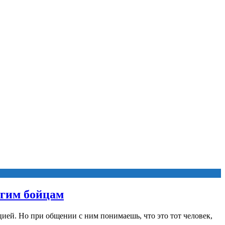
угим бойцам
ией. Но при общении с ним понимаешь, что это тот человек,