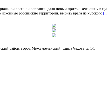
циальной военной операции дало новый приток желающих в пун
исконные российские территории, выбить врага из курского
[...
кий район, город Междуреченский, улица Чехова, д. 1/1