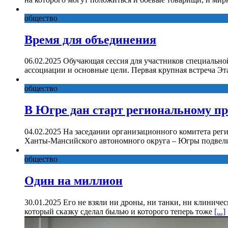
общество
Время для объединения
06.02.2025 Обучающая сессия для участников специально
ассоциации и основные цели. Первая крупная встреча Эт
общество
В Югре дан старт региональному п
04.02.2025 На заседании организационного комитета рег
Ханты-Мансийского автономного округа – Югры подвели
общество
Один на миллион
30.01.2025 Его не взяли ни дроны, ни танки, ни клиниче
который сказку сделал былью и которого теперь тоже
[...]