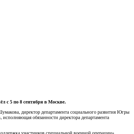
 с 5 по 8 сентября в Москве.
а Шумакова, директор департамента социального развития Югры
, исполняющая обязанности директора департамента
поддержка участников специальной военной операции»