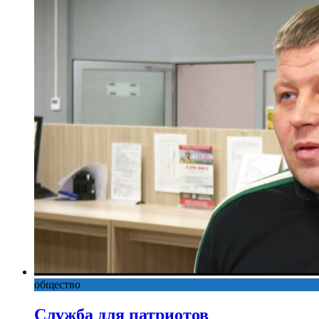
общество
Служба для патриотов