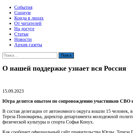
События
Социум
Конда в лицах
От читателей
На досуге
Статьи
Новости
Архив газеты
Найти:
О нашей поддержке узнает вся Россия
15.09.2023
Югра делится опытом по сопровождению участников СВО на
В состав делегации от автономного округа вошли 15 человек,
Тереза Пономарева, директор департамента молодежной полит
физической культуры и спорта Софья Конух.
Как сообщает официальный сайт правительства Югры, Тереза 