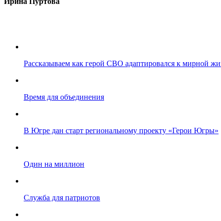
Ирина Пуртова
Рассказываем как герой СВО адаптировался к мирной жи
Время для объединения
В Югре дан старт региональному проекту «Герои Югры»
Один на миллион
Служба для патриотов