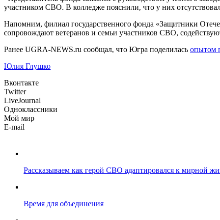
участником СВО. В колледже пояснили, что у них отсутствова
Напомним, филиал государственного фонда «Защитники Отечес
сопровождают ветеранов и семьи участников СВО, содействую
Ранее UGRA-NEWS.ru сообщал, что Югра поделилась
опытом 
Юлия Глушко
Вконтакте
Twitter
LiveJournal
Одноклассники
Мой мир
E-mail
Рассказываем как герой СВО адаптировался к мирной жи
Время для объединения