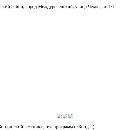
кий район, город Междуреченский, улица Чехова, д. 1/1
Кондинский вестник», телепрограмма «Конда»)