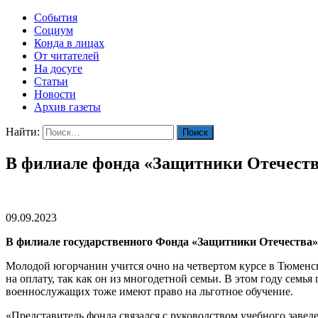
События
Социум
Конда в лицах
От читателей
На досуге
Статьи
Новости
Архив газеты
Найти:
В филиале фонда «Защитники Отечества
09.09.2023
В филиале государственного Фонда «Защитники Отечества»
Молодой югорчанин учится очно на четвертом курсе в Тюменск
на оплату, так как он из многодетной семьи. В этом году семья
военнослужащих тоже имеют право на льготное обучение.
«Представитель фонда связался с руководством учебного завед