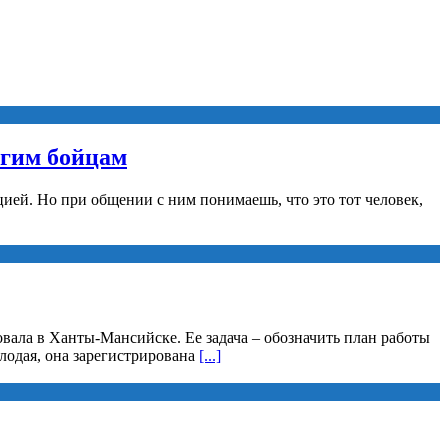
угим бойцам
ией. Но при общении с ним понимаешь, что это тот человек,
вала в Ханты-Мансийске. Ее задача – обозначить план работы
лодая, она зарегистрирована
[...]