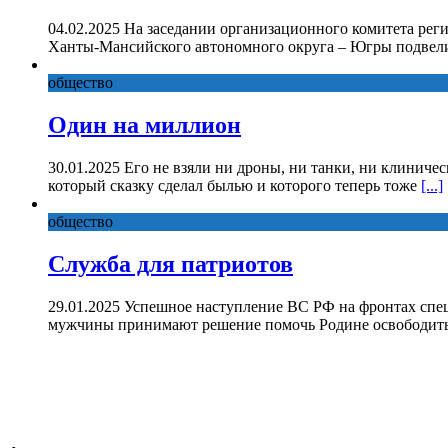
04.02.2025 На заседании организационного комитета рег
Ханты-Мансийского автономного округа – Югры подвели
общество
Один на миллион
30.01.2025 Его не взяли ни дроны, ни танки, ни клиниче
который сказку сделал былью и которого теперь тоже
[...]
общество
Служба для патриотов
29.01.2025 Успешное наступление ВС РФ на фронтах спе
мужчины принимают решение помочь Родине освободить 