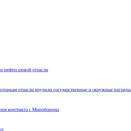
и нефтегазовой отрасли
ботникам отрасли вручили государственные и окружные награды
ния контракта с Минобороны
нт