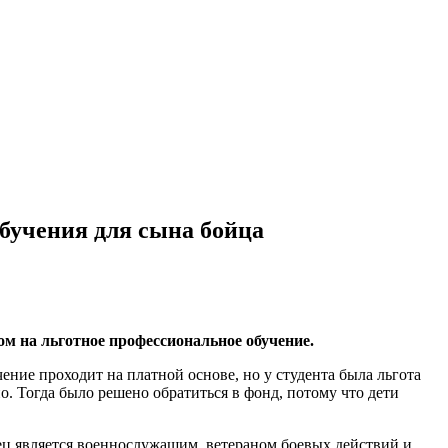
бучения для сына бойца
м на льготное профессиональное обучение.
ие проходит на платной основе, но у студента была льгота
но. Тогда было решено обратиться в фонд, потому что дети
отец является военнослужащим, ветераном боевых действий и