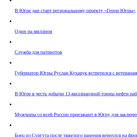
В Югре дан старт региональному проекту «Герои Югры»
Один на миллион
Служба для патриотов
Губернатор Югры Руслан Кухарук встретился с ветеранам
В Югре в честь добычи 13-миллиардной тонны нефти ра
Мужчины со всей России приезжают в Югру для заключе
Боец из Сургута после тяжелого ранения вернулся на фро