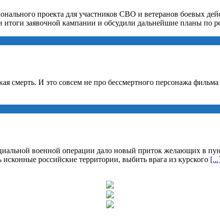
ионального проекта для участников СВО и ветеранов боевых де
 итоги заявочной кампании и обсудили дальнейшие планы по р
ская смерть. И это совсем не про бессмертного персонажа фильм
циальной военной операции дало новый приток желающих в пун
исконные российские территории, выбить врага из курского
[...