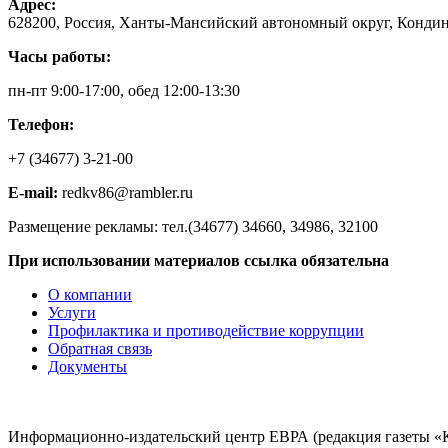
Адрес:
628200, Россия, Ханты-Мансийский автономный округ, Кондинс
Часы работы:
пн-пт 9:00-17:00, обед 12:00-13:30
Телефон:
+7 (34677) 3-21-00
E-mail:
redkv86@rambler.ru
Размещение рекламы: тел.(34677) 34660, 34986, 32100
При использовании материалов ссылка обязательна
О компании
Услуги
Профилактика и противодействие коррупции
Обратная связь
Документы
Информационно-издательский центр ЕВРА (редакция газеты «