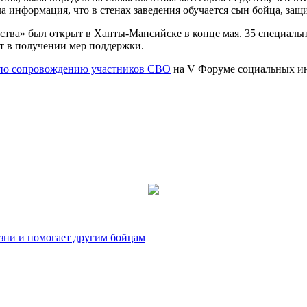
ла информация, что в стенах заведения обучается сын бойца, з
тва» был открыт в Ханты-Мансийске в конце мая. 35 специаль
т в получении мер поддержки.
по сопровождению участников СВО
на V Форуме социальных ин
зни и помогает другим бойцам