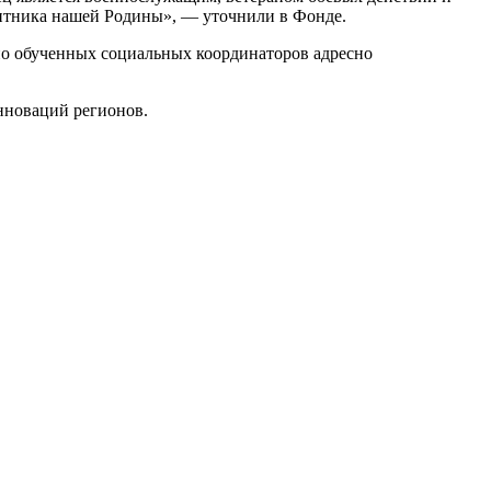
ащитника нашей Родины», — уточнили в Фонде.
но обученных социальных координаторов адресно
новаций регионов.