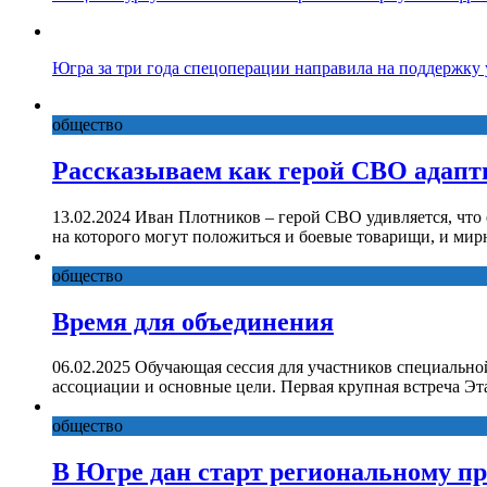
Югра за три года спецоперации направила на поддержку
общество
Рассказываем как герой СВО адапт
13.02.2024 Иван Плотников – герой СВО удивляется, что
на которого могут положиться и боевые товарищи, и ми
общество
Время для объединения
06.02.2025 Обучающая сессия для участников специально
ассоциации и основные цели. Первая крупная встреча Эт
общество
В Югре дан старт региональному п