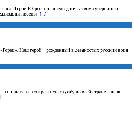
йствий «Герои Югры» под председательством губернатора
еализации проекта.
[...]
а «Горец». Наш герой – рожденный в девяностых русский воин,
кты приема на контрактную службу по всей стране – наши
]