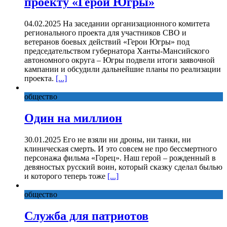
проекту «Герои Югры»
04.02.2025 На заседании организационного комитета
регионального проекта для участников СВО и
ветеранов боевых действий «Герои Югры» под
председательством губернатора Ханты-Мансийского
автономного округа – Югры подвели итоги заявочной
кампании и обсудили дальнейшие планы по реализации
проекта.
[...]
общество
Один на миллион
30.01.2025 Его не взяли ни дроны, ни танки, ни
клиническая смерть. И это совсем не про бессмертного
персонажа фильма «Горец». Наш герой – рожденный в
девяностых русский воин, который сказку сделал былью
и которого теперь тоже
[...]
общество
Служба для патриотов