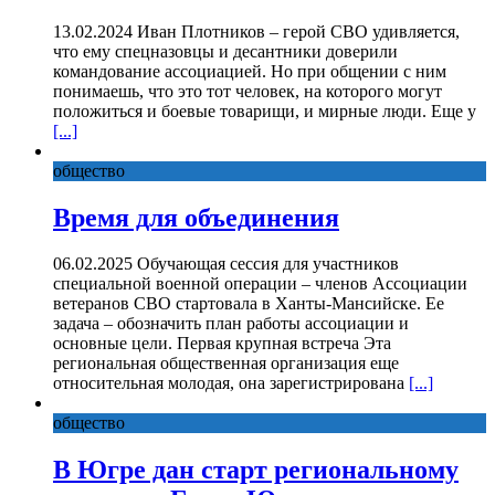
13.02.2024 Иван Плотников – герой СВО удивляется,
что ему спецназовцы и десантники доверили
командование ассоциацией. Но при общении с ним
понимаешь, что это тот человек, на которого могут
положиться и боевые товарищи, и мирные люди. Еще у
[...]
общество
Время для объединения
06.02.2025 Обучающая сессия для участников
специальной военной операции – членов Ассоциации
ветеранов СВО стартовала в Ханты-Мансийске. Ее
задача – обозначить план работы ассоциации и
основные цели. Первая крупная встреча Эта
региональная общественная организация еще
относительная молодая, она зарегистрирована
[...]
общество
В Югре дан старт региональному