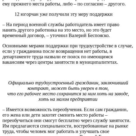
ему прежнего места работы, либо – по согласию – другого.
12 югорчан уже получили эту меру поддержки
– На период военной службы работодатель имеет право
нанять другого работника на это место, но это будет
временный договор, – уточнил Валерий Беспояско.
Основными мерами поддержки при трудоустройстве в случае,
если у гражданина после возвращения нет работы, в
департаменте труда назвали ее поиск по имеющимся
вакансиям через центры занятости в муниципалитетах.
Официально трудоустроенный гражданин, заключивший
контракт, может быть уверен в том,
что его рабочее место сохранится за ним хоть на заводе,
хоть на малом предприятии
– Имеется возможность переобучения. Если сам гражданин,
его жена или дети захотят сменить место работы –
переобучиться они смогут бесплатно через службу занятости.
Им предлагаются специальности, востребованные на рынке
труда, чтобы человек мог работать и улучшать свое