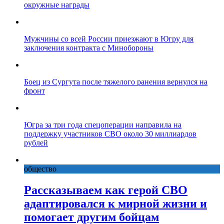
окружные награды
Мужчины со всей России приезжают в Югру для
заключения контракта с Минобороны
Боец из Сургута после тяжелого ранения вернулся на
фронт
Югра за три года спецоперации направила на
поддержку участников СВО около 30 миллиардов
рублей
общество
Рассказываем как герой СВО
адаптировался к мирной жизни и
помогает другим бойцам