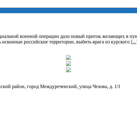
циальной военной операции дало новый приток желающих в пун
исконные российские территории, выбить врага из курского
[...
кий район, город Междуреченский, улица Чехова, д. 1/1