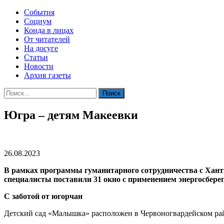
События
Социум
Конда в лицах
От читателей
На досуге
Статьи
Новости
Архив газеты
Найти:
Югра – детям Макеевки
26.08.2023
В рамках программы гуманитарного сотрудничества с Хант
специалисты поставили 31 окно с применением энергосбере
С заботой от югорчан
Детский сад «Малышка» расположен в Червоногвардейском райо