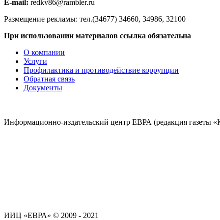
E-mail:
redkv86@rambler.ru
Размещение рекламы: тел.(34677) 34660, 34986, 32100
При использовании материалов ссылка обязательна
О компании
Услуги
Профилактика и противодействие коррупции
Обратная связь
Документы
Информационно-издательский центр ЕВРА (редакция газеты «
ИИЦ «ЕВРА» © 2009 - 2021