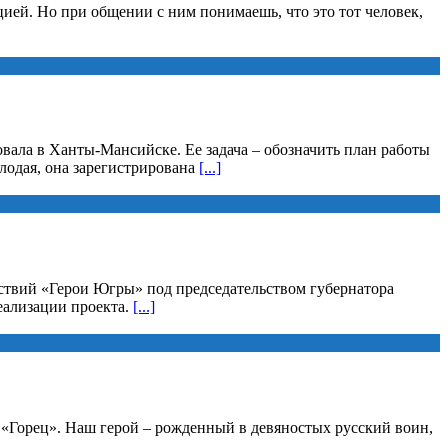
ией. Но при общении с ним понимаешь, что это тот человек,
вала в Ханты-Мансийске. Ее задача – обозначить план работы
лодая, она зарегистрирована
[...]
йствий «Герои Югры» под председательством губернатора
еализации проекта.
[...]
а «Горец». Наш герой – рожденный в девяностых русский воин,