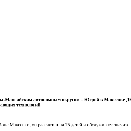
ы-Мансийским автономным округом – Югрой в Макеевке ДНР в
гающих технологий.
не Макеевки, он рассчитан на 75 детей и обслуживает значител