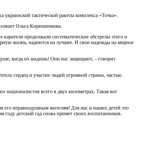
ка украинской тактической ракеты комплекса «Точка».
одолжает Ольга Кирюшенкова.
е каратели продолжали систематические обстрелы этого и
ирную жизнь, надеются на лучшее. И свои надежды на мирное
 душе, когда их видишь! Они нас защищают, – говорит
тепло сердец и участие людей огромной страны, частью
х националистов всего в двух километрах. Такая вот
ем его неравнодушным жителям! Для нас и наших детей это
м году детский сад снова примет своих воспитанников.