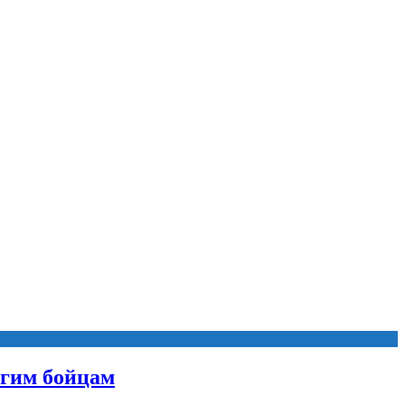
угим бойцам