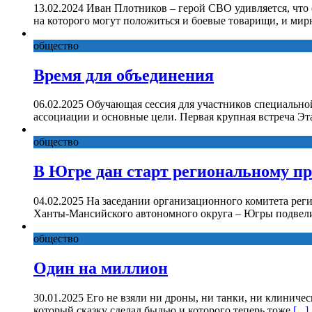
13.02.2024 Иван Плотников – герой СВО удивляется, что
на которого могут положиться и боевые товарищи, и ми
общество
Время для объединения
06.02.2025 Обучающая сессия для участников специально
ассоциации и основные цели. Первая крупная встреча Эт
общество
В Югре дан старт региональному п
04.02.2025 На заседании организационного комитета рег
Ханты-Мансийского автономного округа – Югры подвели
общество
Один на миллион
30.01.2025 Его не взяли ни дроны, ни танки, ни клиниче
который сказку сделал былью и которого теперь тоже
[...]