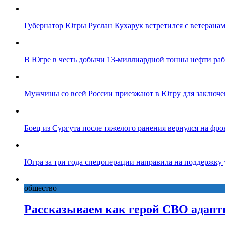
Губернатор Югры Руслан Кухарук встретился с ветеранам
В Югре в честь добычи 13-миллиардной тонны нефти ра
Мужчины со всей России приезжают в Югру для заключе
Боец из Сургута после тяжелого ранения вернулся на фро
Югра за три года спецоперации направила на поддержку
общество
Рассказываем как герой СВО адапт