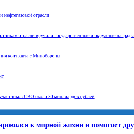
и нефтегазовой отрасли
ботникам отрасли вручили государственные и окружные награды
ния контракта с Минобороны
нт
 участников СВО около 30 миллиардов рублей
ировался к мирной жизни и помогает др