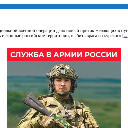
циальной военной операции дало новый приток желающих в пун
исконные российские территории, выбить врага из курского
[...