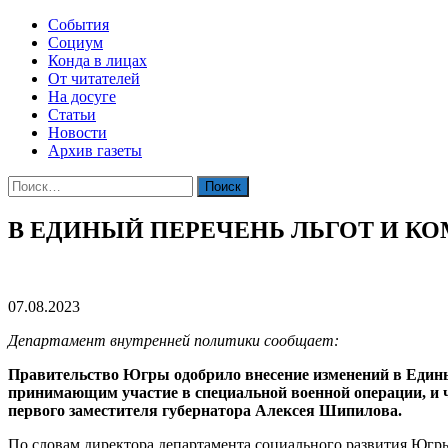
События
Социум
Конда в лицах
От читателей
На досуге
Статьи
Новости
Архив газеты
Найти:
В ЕДИНЫЙ ПЕРЕЧЕНЬ ЛЬГОТ И 
07.08.2023
Департамент внутренней политики сообщает:
Правительство Югры одобрило внесение изменений в Едины
принимающим участие в специальной военной операции, и ч
первого заместителя губернатора Алексея Шипилова.
По словам директора департамента социального развития Югр