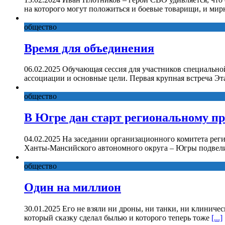
на которого могут положиться и боевые товарищи, и ми
общество
Время для объединения
06.02.2025 Обучающая сессия для участников специально
ассоциации и основные цели. Первая крупная встреча Эт
общество
В Югре дан старт региональному п
04.02.2025 На заседании организационного комитета рег
Ханты-Мансийского автономного округа – Югры подвели
общество
Один на миллион
30.01.2025 Его не взяли ни дроны, ни танки, ни клиниче
который сказку сделал былью и которого теперь тоже
[...]