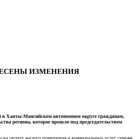
НЕСЕНЫ ИЗМЕНЕНИЯ
ий в Ханты-Мансийском автономном округе гражданам,
ьства региона, которое прошло под председательством
и на оплату жилого помещения и коммунальных услуг семьям