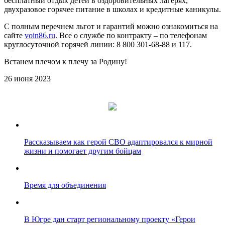
бесплатный отдых детей в оздоровительных лагерях,
двухразовое горячее питание в школах и кредитные каникулы.
С полным перечнем льгот и гарантий можно ознакомиться на
сайте
voin86.ru
. Все о службе по контракту – по телефонам
круглосуточной горячей линии: 8 800 301-68-88 и 117.
Встанем плечом к плечу за Родину!
26 июня 2023
Рассказываем как герой СВО адаптировался к мирной
жизни и помогает другим бойцам
Время для объединения
В Югре дан старт региональному проекту «Герои