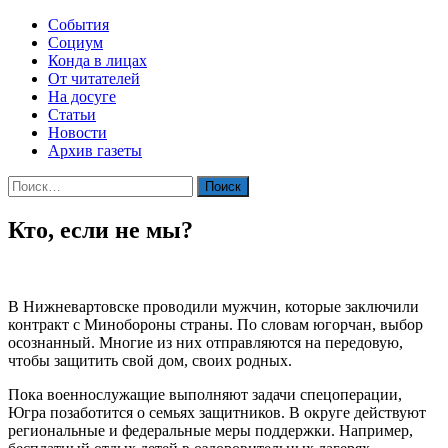
События
Социум
Конда в лицах
От читателей
На досуге
Статьи
Новости
Архив газеты
Найти:
Кто, если не мы?
В Нижневартовске проводили мужчин, которые заключили
контракт с Минобороны страны. По словам югорчан, выбор
осознанный. Многие из них отправляются на передовую,
чтобы защитить свой дом, своих родных.
Пока военнослужащие выполняют задачи спецоперации,
Югра позаботится о семьях защитников. В округе действуют
региональные и федеральные меры поддержки. Например,