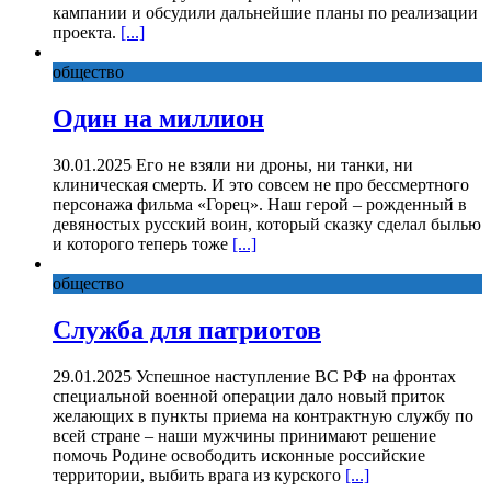
кампании и обсудили дальнейшие планы по реализации
проекта.
[...]
общество
Один на миллион
30.01.2025 Его не взяли ни дроны, ни танки, ни
клиническая смерть. И это совсем не про бессмертного
персонажа фильма «Горец». Наш герой – рожденный в
девяностых русский воин, который сказку сделал былью
и которого теперь тоже
[...]
общество
Служба для патриотов
29.01.2025 Успешное наступление ВС РФ на фронтах
специальной военной операции дало новый приток
желающих в пункты приема на контрактную службу по
всей стране – наши мужчины принимают решение
помочь Родине освободить исконные российские
территории, выбить врага из курского
[...]