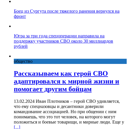
Боец из Сургута после тяжелого ранения вернулся на
фронт
Югра за три года спецоперации направила на
поддержку участников СВО около 30 миллиардов
рублей
общество
Рассказываем как герой СВО
адаптировался к мирной жизни и
помогает другим бойцам
13.02.2024 Иван Плотников – герой СВО удивляется,
что ему спецназовцы и десантники доверили
командование ассоциацией. Но при общении с ним
понимаешь, что это тот человек, на которого могут
положиться и боевые товарищи, и мирные люди. Еще у
[...]