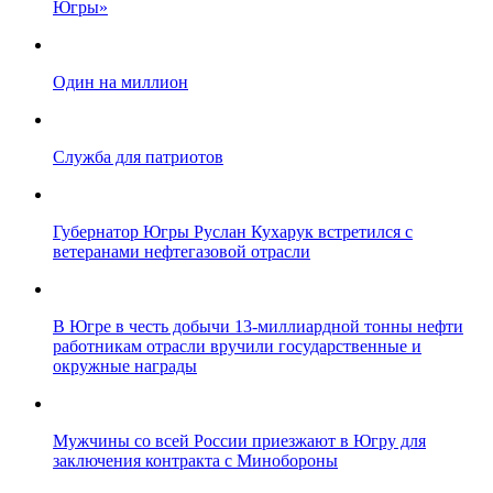
Югры»
Один на миллион
Служба для патриотов
Губернатор Югры Руслан Кухарук встретился с
ветеранами нефтегазовой отрасли
В Югре в честь добычи 13-миллиардной тонны нефти
работникам отрасли вручили государственные и
окружные награды
Мужчины со всей России приезжают в Югру для
заключения контракта с Минобороны