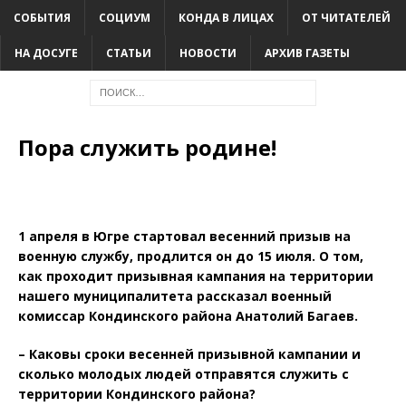
СОБЫТИЯ
СОЦИУМ
КОНДА В ЛИЦАХ
ОТ ЧИТАТЕЛЕЙ
НА ДОСУГЕ
СТАТЬИ
НОВОСТИ
АРХИВ ГАЗЕТЫ
Пора служить родине!
1 апреля в Югре стартовал весенний призыв на
военную службу, продлится он до 15 июля. О том,
как проходит призывная кампания на территории
нашего муниципалитета рассказал военный
комиссар Кондинского района Анатолий Багаев.
– Каковы сроки весенней призывной кампании и
сколько молодых людей отправятся служить с
территории Кондинского района?