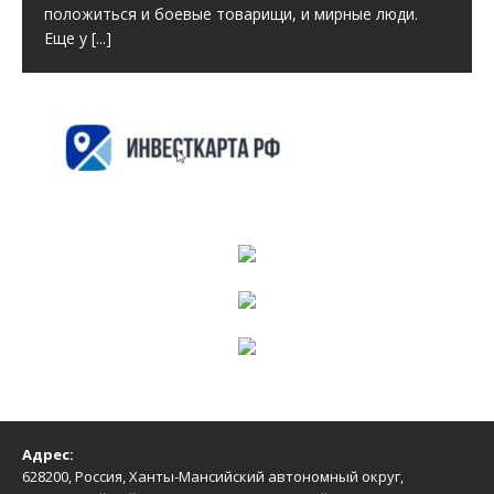
положиться и боевые товарищи, и мирные люди.
Еще у
[...]
Адрес:
628200, Россия, Ханты-Мансийский автономный округ,