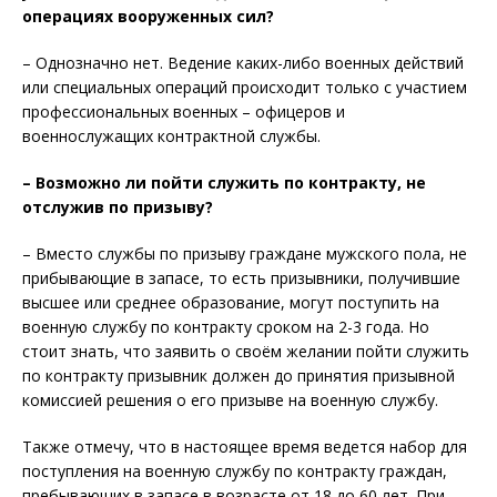
операциях вооруженных сил?
– Однозначно нет. Ведение каких-либо военных действий
или специальных операций происходит только с участием
профессиональных военных – офицеров и
военнослужащих контрактной службы.
– Возможно ли пойти служить по контракту, не
отслужив по призыву?
– Вместо службы по призыву граждане мужского пола, не
прибывающие в запасе, то есть призывники, получившие
высшее или среднее образование, могут поступить на
военную службу по контракту сроком на 2-3 года. Но
стоит знать, что заявить о своём желании пойти служить
по контракту призывник должен до принятия призывной
комиссией решения о его призыве на военную службу.
Также отмечу, что в настоящее время ведется набор для
поступления на военную службу по контракту граждан,
пребывающих в запасе в возрасте от 18 до 60 лет. При