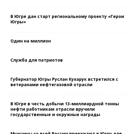
В Югре дан старт региональному проекту «Герои
Югры»
Один на миллион
Служба для патриотов
Губернатор Югры Руслан Кухарук встретился с
ветеранами нефтегазовой отрасли
В Югре в честь добычи 13-миллиардной тонны
нефти работникам отрасли вручили
государственные и окружные награды
Мужчины со всей России приезжают в Югру для