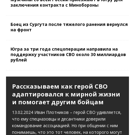
заключения контракта с Минобороны
Боец из Сургута после тяжелого ранения вернулся
на фронт
Югра за три года спецоперации направила на
поддержку участников СВО около 30 миллиардов
рублей
ОБЩЕСТВО
Рассказываем как герой СВО
адаптировался к мирной жизни
и помогает другим бойцам
13.02.2024 Иван Плотников – герой СВО удивляется,
что ему спецназовцы и десантники доверили
командование ассоциацией. Но при общении с ним
понимаешь, что это тот человек, на которого могут