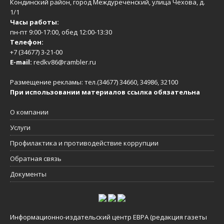
Кондинский район, город Междуреченский, улица Чехова, д.
1/1
Часы работы:
пн-пт 9:00-17:00, обед 12:00-13:30
Телефон:
+7 (34677) 3-21-00
E-mail:
redkv86@rambler.ru
Размещение рекламы: тел.(34677) 34660, 34986, 32100
При использовании материалов ссылка обязательна
О компании
Услуги
Профилактика и противодействие коррупции
Обратная связь
Документы
Информационно-издательский центр ЕВРА (редакция газеты