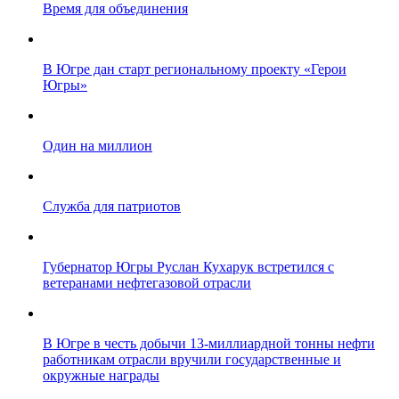
Время для объединения
В Югре дан старт региональному проекту «Герои
Югры»
Один на миллион
Служба для патриотов
Губернатор Югры Руслан Кухарук встретился с
ветеранами нефтегазовой отрасли
В Югре в честь добычи 13-миллиардной тонны нефти
работникам отрасли вручили государственные и
окружные награды