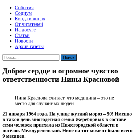
События
Социум
Конда в лицах
От читателей
На досуге
Статьи
Новости
Архив газеты
Найти:
Доброе сердце и огромное чувство
ответственности Нины Красновой
Нина Краснова считает, что медицина – это не
место для случайных людей
21 января 1964 года. На улице жуткий мороз – 50! Именно
в такой день многодетная семья Жеребцовых в составе
семи человек приехала из Нижегородской области в
посёлок Междуреченский. Нине на тот момент было всего
9 месяцев.