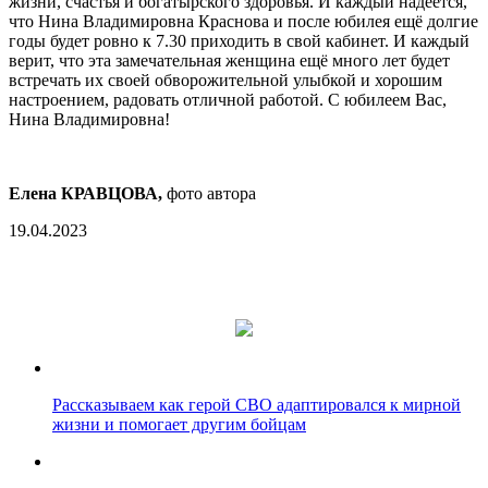
жизни, счастья и богатырского здоровья. И каждый надеется,
что Нина Владимировна Краснова и после юбилея ещё долгие
годы будет ровно к 7.30 приходить в свой кабинет. И каждый
верит, что эта замечательная женщина ещё много лет будет
встречать их своей обворожительной улыбкой и хорошим
настроением, радовать отличной работой. С юбилеем Вас,
Нина Владимировна!
Елена КРАВЦОВА,
фото автора
19.04.2023
Рассказываем как герой СВО адаптировался к мирной
жизни и помогает другим бойцам