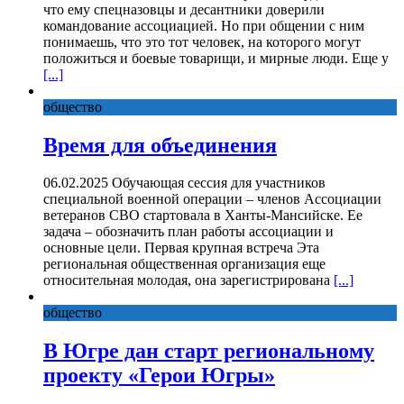
что ему спецназовцы и десантники доверили
командование ассоциацией. Но при общении с ним
понимаешь, что это тот человек, на которого могут
положиться и боевые товарищи, и мирные люди. Еще у
[...]
общество
Время для объединения
06.02.2025 Обучающая сессия для участников
специальной военной операции – членов Ассоциации
ветеранов СВО стартовала в Ханты-Мансийске. Ее
задача – обозначить план работы ассоциации и
основные цели. Первая крупная встреча Эта
региональная общественная организация еще
относительная молодая, она зарегистрирована
[...]
общество
В Югре дан старт региональному
проекту «Герои Югры»