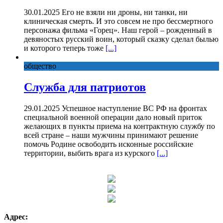
30.01.2025 Его не взяли ни дроны, ни танки, ни
клиническая смерть. И это совсем не про бессмертного
персонажа фильма «Горец». Наш герой – рожденный в
девяностых русский воин, который сказку сделал былью
и которого теперь тоже
[...]
общество
Служба для патриотов
29.01.2025 Успешное наступление ВС РФ на фронтах
специальной военной операции дало новый приток
желающих в пункты приема на контрактную службу по
всей стране – наши мужчины принимают решение
помочь Родине освободить исконные российские
территории, выбить врага из курского
[...]
Адрес: