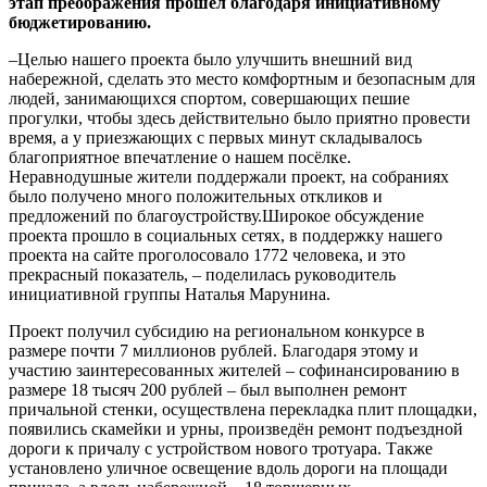
этап преображения прошёл благодаря инициативному
бюджетированию.
–Целью нашего проекта было улучшить внешний вид
набережной, сделать это место комфортным и безопасным для
людей, занимающихся спортом, совершающих пешие
прогулки, чтобы здесь действительно было приятно провести
время, а у приезжающих с первых минут складывалось
благоприятное впечатление о нашем посёлке.
Неравнодушные жители поддержали проект, на собраниях
было получено много положительных откликов и
предложений по благоустройству.Широкое обсуждение
проекта прошло в социальных сетях, в поддержку нашего
проекта на сайте проголосовало 1772 человека, и это
прекрасный показатель, – поделилась руководитель
инициативной группы Наталья Марунина.
Проект получил субсидию на региональном конкурсе в
размере почти 7 миллионов рублей. Благодаря этому и
участию заинтересованных жителей – софинансированию в
размере 18 тысяч 200 рублей – был выполнен ремонт
причальной стенки, осуществлена перекладка плит площадки,
появились скамейки и урны, произведён ремонт подъездной
дороги к причалу с устройством нового тротуара. Также
установлено уличное освещение вдоль дороги на площади