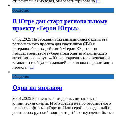
относительная молодая, она зарегистрирована
[...]
общество
В Югре дан старт региональному
проекту «Герои Югры»
04.02.2025 На заседании организационного комитета
регионального проекта для участников СВО и
ветеранов боевых действий «Герои Югры» под
председательством губернатора Ханты-Мансийского
автономного округа – Югры подвели итоги заявочной
кампании и обсудили дальнейшие планы по реализации
проекта.
[...]
общество
Один на миллион
30.01.2025 Его не взяли ни дроны, ни танки, ни
клиническая смерть. И это совсем не про бессмертного
персонажа фильма «Горец». Наш герой – рожденный в
девяностых русский воин, который сказку сделал былью