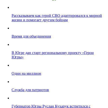
Рассказываем как герой СВО адаптировался к мирной
жизни и помогает другим бойцам
Время для объединения
В Югре дан старт региональному проекту «Герои
Югры»
Один на миллион
Служба для патриотов
Губернатор Югры Руслан Кухарук встретился с