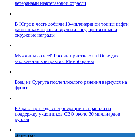
ветеранами нефтегазовой отрасли
В Югре в честь добычи 13-миллиардной тонны нефти
работникам отрасли вручили государственные и
окружные награды
Мужчины со всей России приезжают в Югру для
заключения контракта с Минобороны
Боец из Сургута после тяжелого ранения вернулся на
фронт
Югра за три года спецоперации направила на
поддержку участников СВО около 30 миллиардов
рублей
общество