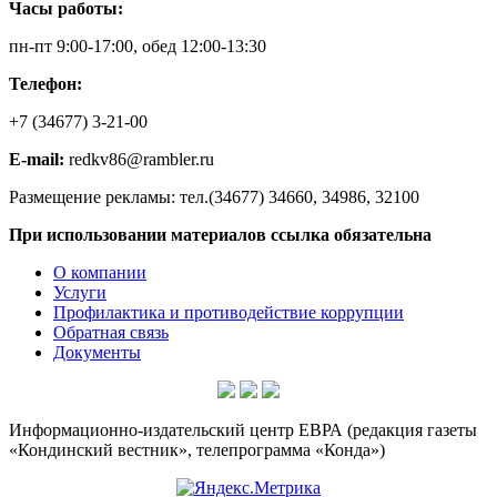
Часы работы:
пн-пт 9:00-17:00, обед 12:00-13:30
Телефон:
+7 (34677) 3-21-00
E-mail:
redkv86@rambler.ru
Размещение рекламы: тел.(34677) 34660, 34986, 32100
При использовании материалов ссылка обязательна
О компании
Услуги
Профилактика и противодействие коррупции
Обратная связь
Документы
Информационно-издательский центр ЕВРА (редакция газеты
«Кондинский вестник», телепрограмма «Конда»)