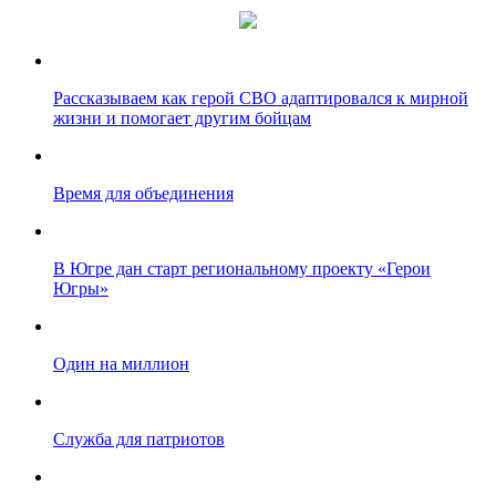
Рассказываем как герой СВО адаптировался к мирной
жизни и помогает другим бойцам
Время для объединения
В Югре дан старт региональному проекту «Герои
Югры»
Один на миллион
Служба для патриотов