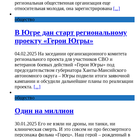
региональная общественная организация еще
относительная молодая, она зарегистрирована
[...]
общество
В Югре дан старт региональному
проекту «Герои Югры»
04.02.2025 На заседании организационного комитета
регионального проекта для участников СВО и
ветеранов боевых действий «Герои Югры» под
председательством губернатора Ханты-Мансийского
автономного округа – Югры подвели итоги заявочной
кампании и обсудили дальнейшие планы по реализации
проекта.
[...]
общество
Один на миллион
30.01.2025 Его не взяли ни дроны, ни танки, ни
клиническая смерть. И это совсем не про бессмертного
персонажа фильма «Горец». Наш герой – рожденный в