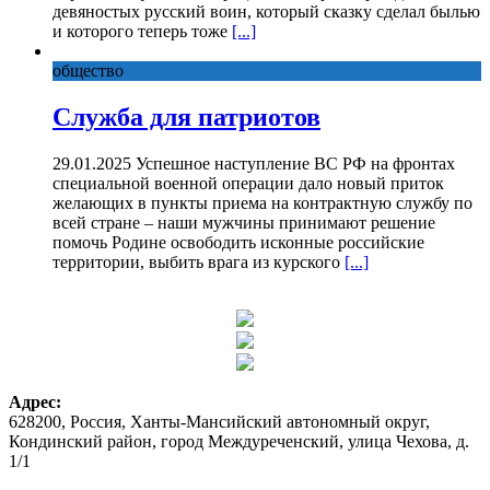
девяностых русский воин, который сказку сделал былью
и которого теперь тоже
[...]
общество
Служба для патриотов
29.01.2025 Успешное наступление ВС РФ на фронтах
специальной военной операции дало новый приток
желающих в пункты приема на контрактную службу по
всей стране – наши мужчины принимают решение
помочь Родине освободить исконные российские
территории, выбить врага из курского
[...]
Адрес:
628200, Россия, Ханты-Мансийский автономный округ,
Кондинский район, город Междуреченский, улица Чехова, д.
1/1