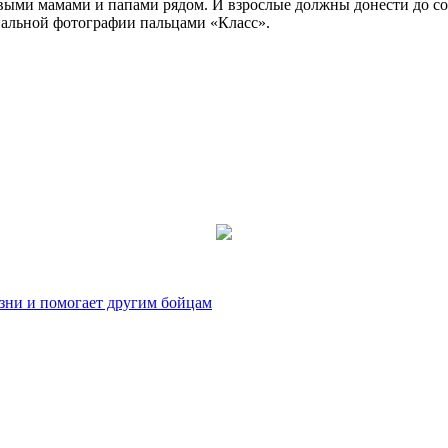
ливыми мамами и папами рядом. И взрослые должны донести до соз
инальной фотографии пальцами «Класс».
зни и помогает другим бойцам