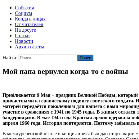
События
Социум
Конда в лицах
От читателей
На досуге
Статьи
Новости
Архив газеты
Найти:
Мой папа вернулся когда-то с войны
Приближается 9 Мая – праздник Великой Победы, который н
причастными к героическому подвигу советского солдата. 
матерей передаётся поколениям для нашего с вами мироощу
участие в сражениях с 1941 по 1945 годы. В живых остался
бандеровцами. В мае 1945 года Красная армия одержала побе
апреля 1960 года. История повторяется. Поэтому забывать в
В междуреченской школе в конце апреля был дан старт акции 