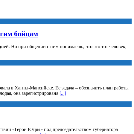
угим бойцам
ией. Но при общении с ним понимаешь, что это тот человек,
вала в Ханты-Мансийске. Ее задача – обозначить план работы
лодая, она зарегистрирована
[...]
йствий «Герои Югры» под председательством губернатора