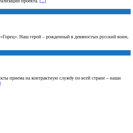
еализации проекта.
[...]
а «Горец». Наш герой – рожденный в девяностых русский воин,
кты приема на контрактную службу по всей стране – наши
]