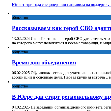
Югра за три года спецоперации направила на поддержку
общество
Рассказываем как герой СВО адапт
13.02.2024 Иван Плотников – герой СВО удивляется, что
на которого могут положиться и боевые товарищи, и ми
общество
Время для объединения
06.02.2025 Обучающая сессия для участников специально
ассоциации и основные цели. Первая крупная встреча Эт
общество
В Югре дан старт региональному п
04.02.2025 На заседании организационного комитета рег