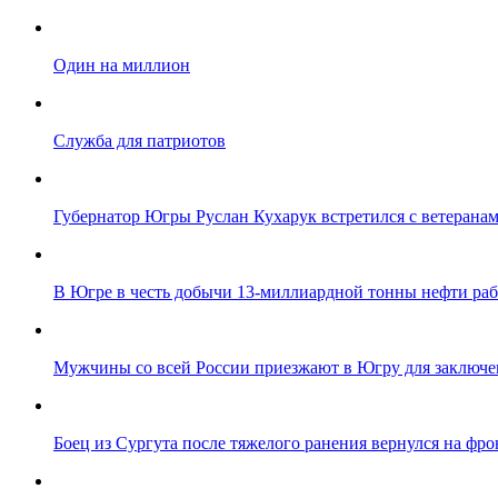
Один на миллион
Служба для патриотов
Губернатор Югры Руслан Кухарук встретился с ветеранам
В Югре в честь добычи 13-миллиардной тонны нефти ра
Мужчины со всей России приезжают в Югру для заключе
Боец из Сургута после тяжелого ранения вернулся на фро