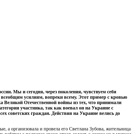
сии. Мы и сегодня, через поколения, чувствуем себя
я всеобщим усилиям, вопреки всему. Этот пример с кровью
ка Великой Отечественной войны из тех, что принимали
атегории участника, так как воевал он на Украине с
всех советских граждан. Действия на Украине велись до
е, а организовала и провела его Светлана Зубова, жительница