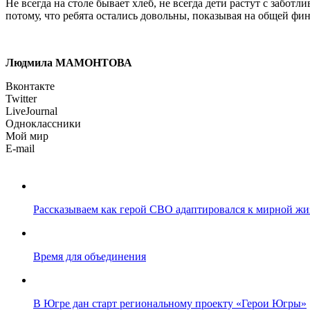
Не всегда на столе бывает хлеб, не всегда дети растут с забот
потому, что ребята остались довольны, показывая на общей ф
Людмила МАМОНТОВА
Вконтакте
Twitter
LiveJournal
Одноклассники
Мой мир
E-mail
Рассказываем как герой СВО адаптировался к мирной жи
Время для объединения
В Югре дан старт региональному проекту «Герои Югры»