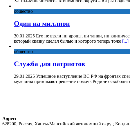
Ханты-Мансийского автономного округа – Югры подвели
общество
Один на миллион
30.01.2025 Его не взяли ни дроны, ни танки, ни клиниче
который сказку сделал былью и которого теперь тоже
[...]
общество
Служба для патриотов
29.01.2025 Успешное наступление ВС РФ на фронтах спе
мужчины принимают решение помочь Родине освободить 
Адрес:
628200, Россия, Ханты-Мансийский автономный округ, Кондинс