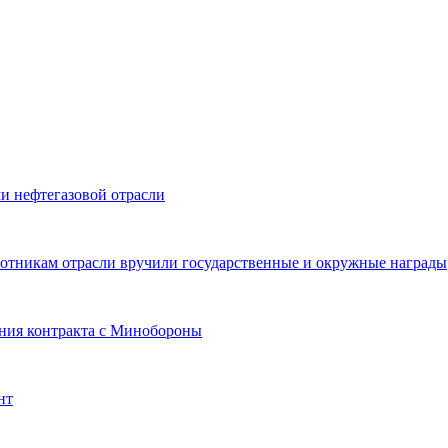
и нефтегазовой отрасли
ботникам отрасли вручили государственные и окружные награды
ния контракта с Минобороны
нт