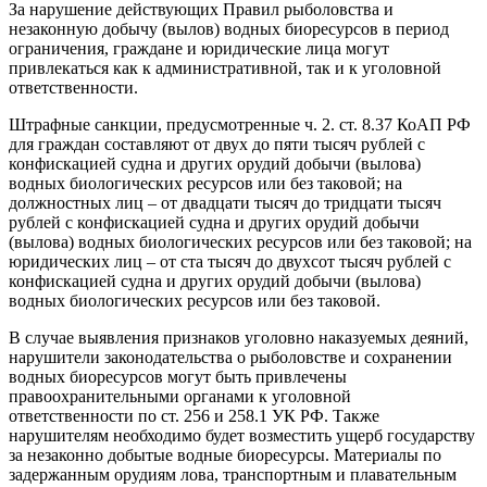
За нарушение действующих Правил рыболовства и
незаконную добычу (вылов) водных биоресурсов в период
ограничения, граждане и юридические лица могут
привлекаться как к административной, так и к уголовной
ответственности.
Штрафные санкции, предусмотренные ч. 2. ст. 8.37 КоАП РФ
для граждан составляют от двух до пяти тысяч рублей с
конфискацией судна и других орудий добычи (вылова)
водных биологических ресурсов или без таковой; на
должностных лиц – от двадцати тысяч до тридцати тысяч
рублей с конфискацией судна и других орудий добычи
(вылова) водных биологических ресурсов или без таковой; на
юридических лиц – от ста тысяч до двухсот тысяч рублей с
конфискацией судна и других орудий добычи (вылова)
водных биологических ресурсов или без таковой.
В случае выявления признаков уголовно наказуемых деяний,
нарушители законодательства о рыболовстве и сохранении
водных биоресурсов могут быть привлечены
правоохранительными органами к уголовной
ответственности по ст. 256 и 258.1 УК РФ. Также
нарушителям необходимо будет возместить ущерб государству
за незаконно добытые водные биоресурсы. Материалы по
задержанным орудиям лова, транспортным и плавательным