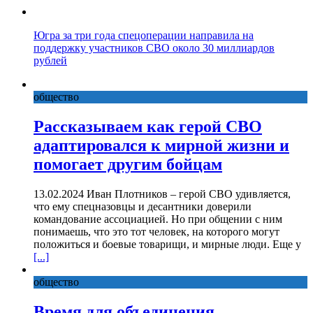
Югра за три года спецоперации направила на
поддержку участников СВО около 30 миллиардов
рублей
общество
Рассказываем как герой СВО
адаптировался к мирной жизни и
помогает другим бойцам
13.02.2024 Иван Плотников – герой СВО удивляется,
что ему спецназовцы и десантники доверили
командование ассоциацией. Но при общении с ним
понимаешь, что это тот человек, на которого могут
положиться и боевые товарищи, и мирные люди. Еще у
[...]
общество
Время для объединения