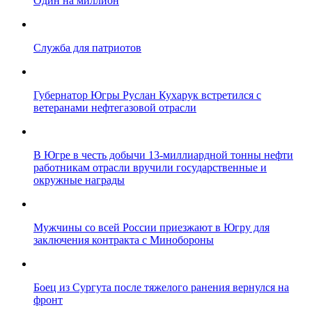
Один на миллион
Служба для патриотов
Губернатор Югры Руслан Кухарук встретился с
ветеранами нефтегазовой отрасли
В Югре в честь добычи 13-миллиардной тонны нефти
работникам отрасли вручили государственные и
окружные награды
Мужчины со всей России приезжают в Югру для
заключения контракта с Минобороны
Боец из Сургута после тяжелого ранения вернулся на
фронт