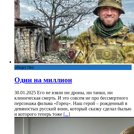
общество
Один на миллион
30.01.2025 Его не взяли ни дроны, ни танки, ни
клиническая смерть. И это совсем не про бессмертного
персонажа фильма «Горец». Наш герой – рожденный в
девяностых русский воин, который сказку сделал былью
и которого теперь тоже
[...]