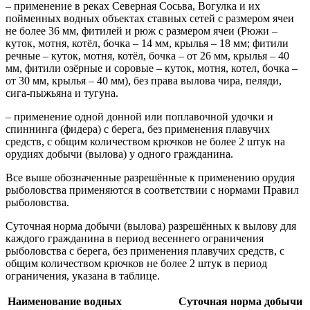
– применение в реках Северная Сосьва, Вогулка и их
пойменных водных объектах ставных сетей с размером ячеи
не более 36 мм, фитилей и рюж с размером ячеи (Рюжи –
куток, мотня, котёл, бочка – 14 мм, крылья – 18 мм; фитили
речные – куток, мотня, котёл, бочка – от 26 мм, крылья – 40
мм, фитили озёрные и соровые – куток, мотня, котел, бочка –
от 30 мм, крылья – 40 мм), без права вылова чира, пеляди,
сига-пыжьяна и тугуна.
– применение одной донной или поплавочной удочки и
спиннинга (фидера) с берега, без применения плавучих
средств, с общим количеством крючков не более 2 штук на
орудиях добычи (вылова) у одного гражданина.
Все выше обозначенные разрешённые к применению орудия
рыболовства применяются в соответствии с нормами Правил
рыболовства.
Суточная норма добычи (вылова) разрешённых к вылову для
каждого гражданина в период весеннего ограничения
рыболовства с берега, без применения плавучих средств, с
общим количеством крючков не более 2 штук в период
ограничения, указана в таблице.
Наименование водных
Суточная норма добычи