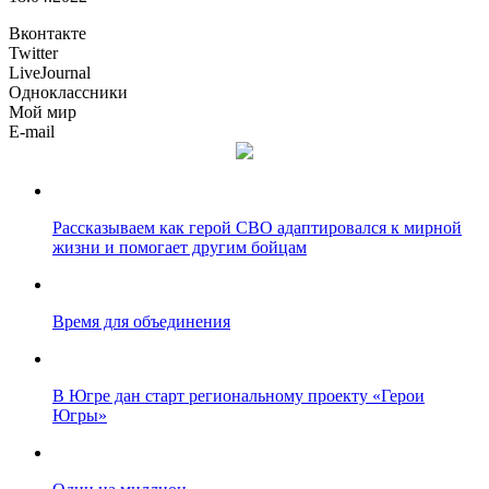
Вконтакте
Twitter
LiveJournal
Одноклассники
Мой мир
E-mail
Рассказываем как герой СВО адаптировался к мирной
жизни и помогает другим бойцам
Время для объединения
В Югре дан старт региональному проекту «Герои
Югры»