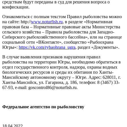
средствам будут переданы в суд для решения вопроса о
конфискации.
Ознакомиться с полным текстом Правил рыболовства можно
на сайте: http://
www.noturfish.ru
, в разделе «Нормативная
правовая база – Нормативные правовые акты Министерства
сельского хозяйства – Правила рыболовства для Западно-
Сибирского рыбохозяйственного бассейна», или на странице
социальной сети «ВКонтакте», сообщество «Рыбоохрана
Югры»:
https://vk.com/rybaohrana_ugra
, раздел «Документы».
В случае выявления признаков нарушения правил
рыболовства на территории Югры, необходимо обратиться в
отдел государственного контроля, надзора, охраны водных
биологических ресурсов и среды их обитания по Ханты-
Мансийскому автономному округу – Югре. Адрес: 628011, г.
Ханты-Мансийск, ул. Гагарина, д. 186, телефон: 8 (3467) 33-
67-93, e-mail: goscontrol86@noturfish.ru.
Федеральное агентство по рыболовству
18.04.2022