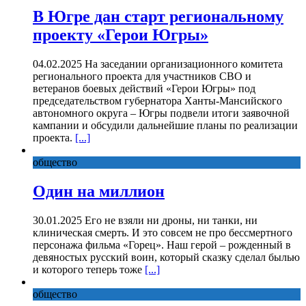
В Югре дан старт региональному
проекту «Герои Югры»
04.02.2025 На заседании организационного комитета
регионального проекта для участников СВО и
ветеранов боевых действий «Герои Югры» под
председательством губернатора Ханты-Мансийского
автономного округа – Югры подвели итоги заявочной
кампании и обсудили дальнейшие планы по реализации
проекта.
[...]
общество
Один на миллион
30.01.2025 Его не взяли ни дроны, ни танки, ни
клиническая смерть. И это совсем не про бессмертного
персонажа фильма «Горец». Наш герой – рожденный в
девяностых русский воин, который сказку сделал былью
и которого теперь тоже
[...]
общество