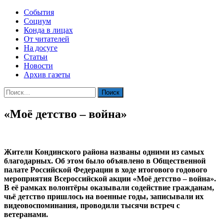
События
Социум
Конда в лицах
От читателей
На досуге
Статьи
Новости
Архив газеты
Найти:
«Моё детство – война»
Жители Кондинского района названы одними из самых
благодарных. Об этом было объявлено в Общественной
палате Российской Федерации в ходе итогового годового
мероприятия Всероссийской акции «Моё детство – война».
В её рамках волонтёры оказывали содействие гражданам,
чьё детство пришлось на военные годы, записывали их
видеовоспоминания, проводили тысячи встреч с
ветеранами.