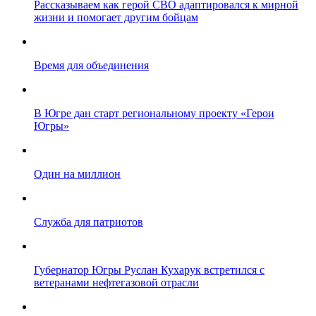
Рассказываем как герой СВО адаптировался к мирной
жизни и помогает другим бойцам
Время для объединения
В Югре дан старт региональному проекту «Герои
Югры»
Один на миллион
Служба для патриотов
Губернатор Югры Руслан Кухарук встретился с
ветеранами нефтегазовой отрасли