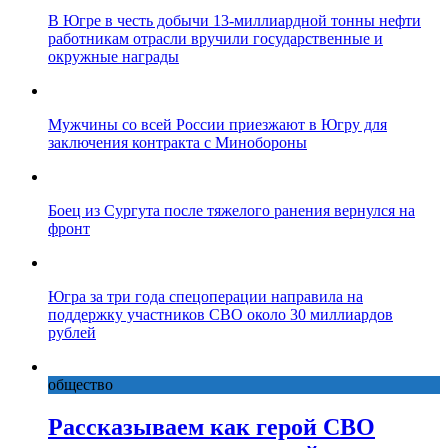
В Югре в честь добычи 13-миллиардной тонны нефти
работникам отрасли вручили государственные и
окружные награды
Мужчины со всей России приезжают в Югру для
заключения контракта с Минобороны
Боец из Сургута после тяжелого ранения вернулся на
фронт
Югра за три года спецоперации направила на
поддержку участников СВО около 30 миллиардов
рублей
общество
Рассказываем как герой СВО