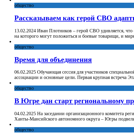
общество
Рассказываем как герой СВО адапт
13.02.2024 Иван Плотников – герой СВО удивляется, что
на которого могут положиться и боевые товарищи, и ми
общество
Время для объединения
06.02.2025 Обучающая сессия для участников специально
ассоциации и основные цели. Первая крупная встреча Эт
общество
В Югре дан старт региональному п
04.02.2025 На заседании организационного комитета рег
Ханты-Мансийского автономного округа – Югры подвели
общество