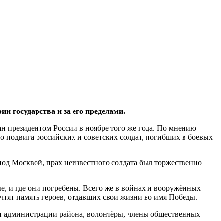
ии государства и за его пределами.
н президентом России в ноябре того же года. По мнению
о подвига российских и советских солдат, погибших в боевых
к под Москвой, прах неизвестного солдата был торжественно
е, и где они погребены. Всего же в войнах и вооружённых
чтят память героев, отдавших свои жизни во имя Победы.
и администрации района, волонтёры, члены общественных