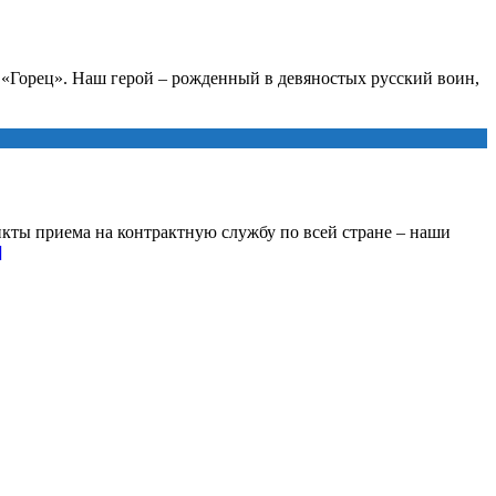
а «Горец». Наш герой – рожденный в девяностых русский воин,
кты приема на контрактную службу по всей стране – наши
]