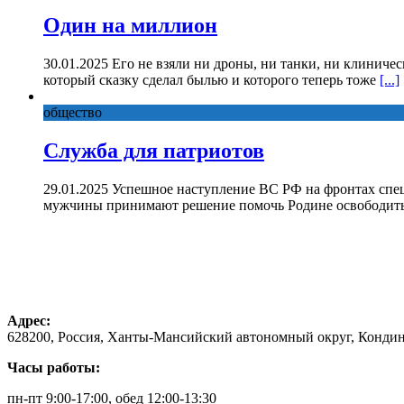
Один на миллион
30.01.2025 Его не взяли ни дроны, ни танки, ни клиниче
который сказку сделал былью и которого теперь тоже
[...]
общество
Служба для патриотов
29.01.2025 Успешное наступление ВС РФ на фронтах спе
мужчины принимают решение помочь Родине освободить 
Адрес:
628200, Россия, Ханты-Мансийский автономный округ, Кондинс
Часы работы:
пн-пт 9:00-17:00, обед 12:00-13:30