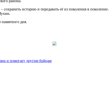
кого района.
 – сохранить историю и передавать её из поколения в поколени
Мухин.
о памятного дня.
зни и помогает другим бойцам