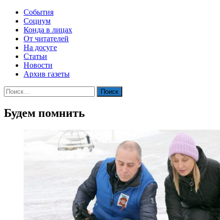
События
Социум
Конда в лицах
От читателей
На досуге
Статьи
Новости
Архив газеты
Найти:
Будем помнить