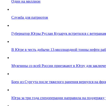
Один на миллион
Служба для патриотов
Губернатор Югры Руслан Кухарук встретился с ветеранам
В Югре в честь добычи 13-миллиардной тонны нефти ра
Мужчины со всей России приезжают в Югру для заключе
Боец из Сургута после тяжелого ранения вернулся на фро
Югра за три года спецоперации направила на поддержку