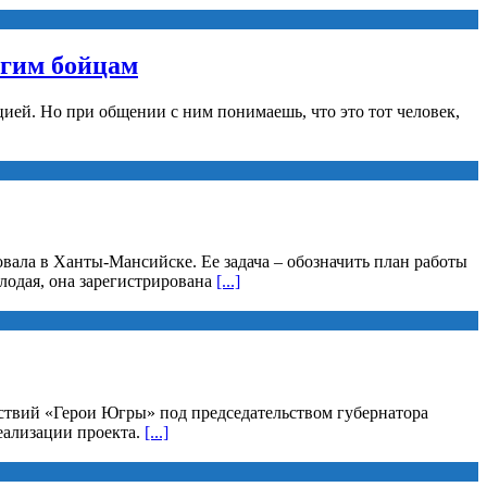
угим бойцам
ией. Но при общении с ним понимаешь, что это тот человек,
вала в Ханты-Мансийске. Ее задача – обозначить план работы
лодая, она зарегистрирована
[...]
йствий «Герои Югры» под председательством губернатора
еализации проекта.
[...]