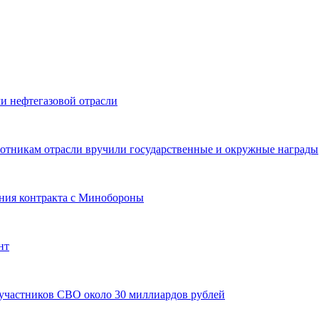
и нефтегазовой отрасли
ботникам отрасли вручили государственные и окружные награды
ния контракта с Минобороны
нт
 участников СВО около 30 миллиардов рублей