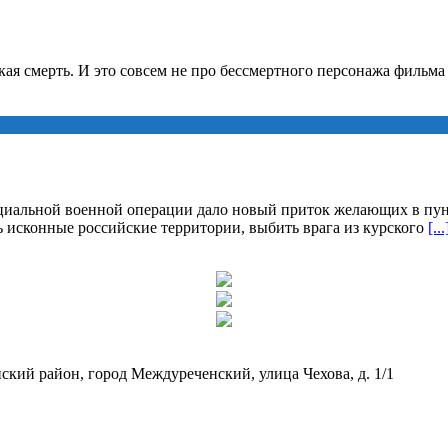
ская смерть. И это совсем не про бессмертного персонажа фильм
циальной военной операции дало новый приток желающих в пун
исконные российские территории, выбить врага из курского
[...
кий район, город Междуреченский, улица Чехова, д. 1/1