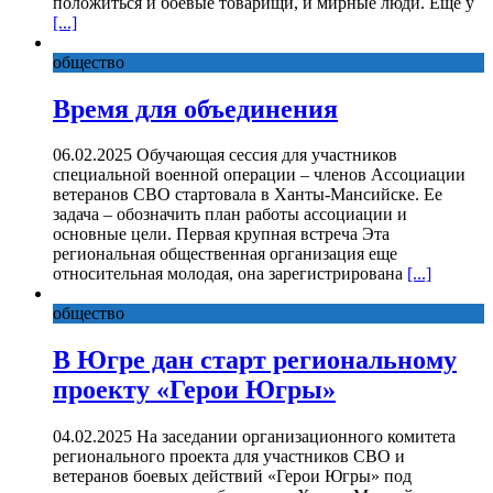
положиться и боевые товарищи, и мирные люди. Еще у
[...]
общество
Время для объединения
06.02.2025 Обучающая сессия для участников
специальной военной операции – членов Ассоциации
ветеранов СВО стартовала в Ханты-Мансийске. Ее
задача – обозначить план работы ассоциации и
основные цели. Первая крупная встреча Эта
региональная общественная организация еще
относительная молодая, она зарегистрирована
[...]
общество
В Югре дан старт региональному
проекту «Герои Югры»
04.02.2025 На заседании организационного комитета
регионального проекта для участников СВО и
ветеранов боевых действий «Герои Югры» под