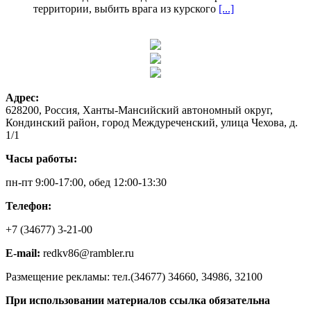
территории, выбить врага из курского
[...]
Адрес:
628200, Россия, Ханты-Мансийский автономный округ,
Кондинский район, город Междуреченский, улица Чехова, д.
1/1
Часы работы:
пн-пт 9:00-17:00, обед 12:00-13:30
Телефон:
+7 (34677) 3-21-00
E-mail:
redkv86@rambler.ru
Размещение рекламы: тел.(34677) 34660, 34986, 32100
При использовании материалов ссылка обязательна