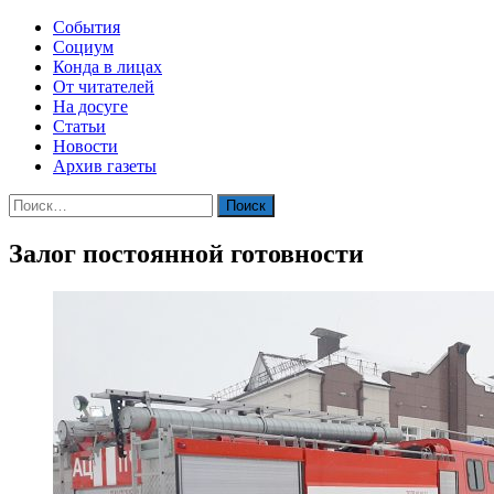
События
Социум
Конда в лицах
От читателей
На досуге
Статьи
Новости
Архив газеты
Найти:
Залог постоянной готовности