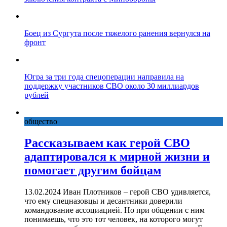
Боец из Сургута после тяжелого ранения вернулся на
фронт
Югра за три года спецоперации направила на
поддержку участников СВО около 30 миллиардов
рублей
общество
Рассказываем как герой СВО
адаптировался к мирной жизни и
помогает другим бойцам
13.02.2024 Иван Плотников – герой СВО удивляется,
что ему спецназовцы и десантники доверили
командование ассоциацией. Но при общении с ним
понимаешь, что это тот человек, на которого могут