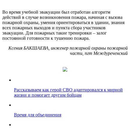
Во время учебной эвакуации был отработан алгоритм
действий в случае возникновения пожара, начиная с вызова
пожарной охраны, умения ориентироваться в здании, знания
всех пожарных выходов и пункта сбора участников
эвакуации. Для пожарных такие тренировки – залог
постоянной готовности к тушению пожара.
Ксения БАКШАЕВА, инженер пожарной охраны пожарной
части, пгт Междуреченский
Рассказываем как герой СВО адаптировался к мирной
жизни и помогает другим бойцам
Время для объединения