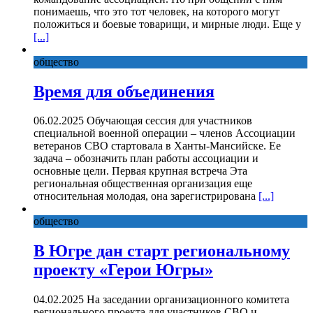
понимаешь, что это тот человек, на которого могут
положиться и боевые товарищи, и мирные люди. Еще у
[...]
общество
Время для объединения
06.02.2025 Обучающая сессия для участников
специальной военной операции – членов Ассоциации
ветеранов СВО стартовала в Ханты-Мансийске. Ее
задача – обозначить план работы ассоциации и
основные цели. Первая крупная встреча Эта
региональная общественная организация еще
относительная молодая, она зарегистрирована
[...]
общество
В Югре дан старт региональному
проекту «Герои Югры»
04.02.2025 На заседании организационного комитета
регионального проекта для участников СВО и