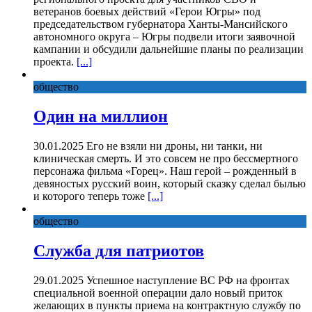
ветеранов боевых действий «Герои Югры» под
председательством губернатора Ханты-Мансийского
автономного округа – Югры подвели итоги заявочной
кампании и обсудили дальнейшие планы по реализации
проекта.
[...]
общество
Один на миллион
30.01.2025 Его не взяли ни дроны, ни танки, ни
клиническая смерть. И это совсем не про бессмертного
персонажа фильма «Горец». Наш герой – рожденный в
девяностых русский воин, который сказку сделал былью
и которого теперь тоже
[...]
общество
Служба для патриотов
29.01.2025 Успешное наступление ВС РФ на фронтах
специальной военной операции дало новый приток
желающих в пункты приема на контрактную службу по