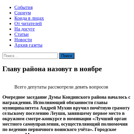
События
Социум
Конда в лицах
От читателей
На досуге
Статьи
Новости
Архив газеты
Найти:
Главу района назовут в ноябре
Всего депутаты рассмотрели девять вопросов
Очередное заседание Думы Кондинского района началось с
награждения. Исполняющий обязанности главы
муниципалитета Андрей Мухин вручил почётную грамоту
сельскому поселению Леуши, занявшему первое место в
окружном смотре-конкурсе в номинации «Лучший орган
местного самоуправления, осуществляющий полномочия
по ведению первичного воинского учёта». Городское