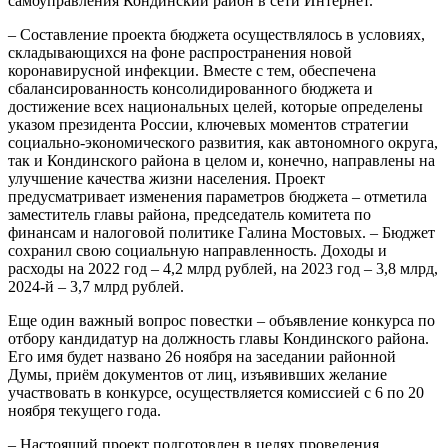
самоуправления Кондинский район в сети Интернет.
– Составление проекта бюджета осуществлялось в условиях,
складывающихся на фоне распространения новой
коронавирусной инфекции. Вместе с тем, обеспечена
сбалансированность консолидированного бюджета и
достижение всех национальных целей, которые определены
указом президента России, ключевых моментов стратегии
социально-экономического развития, как автономного округа,
так и Кондинского района в целом и, конечно, направлены на
улучшение качества жизни населения. Проект
предусматривает изменения параметров бюджета – отметила
заместитель главы района, председатель комитета по
финансам и налоговой политике Галина Мостовых. – Бюджет
сохранил свою социальную направленность. Доходы и
расходы на 2022 год – 4,2 млрд рублей, на 2023 год – 3,8 млрд,
2024-й – 3,7 млрд рублей.
Еще один важный вопрос повестки – объявление конкурса по
отбору кандидатур на должность главы Кондинского района.
Его имя будет названо 26 ноября на заседании районной
Думы, приём документов от лиц, изъявивших желание
участвовать в конкурсе, осуществляется комиссией с 6 по 20
ноября текущего года.
– Настоящий проект подготовлен в целях проведения