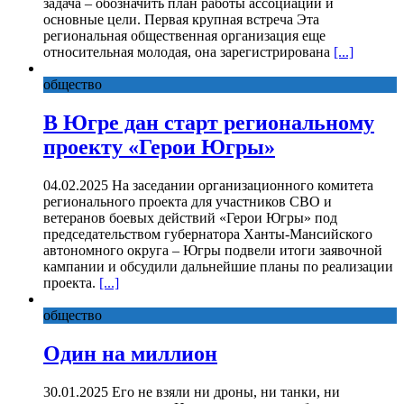
задача – обозначить план работы ассоциации и
основные цели. Первая крупная встреча Эта
региональная общественная организация еще
относительная молодая, она зарегистрирована
[...]
общество
В Югре дан старт региональному
проекту «Герои Югры»
04.02.2025 На заседании организационного комитета
регионального проекта для участников СВО и
ветеранов боевых действий «Герои Югры» под
председательством губернатора Ханты-Мансийского
автономного округа – Югры подвели итоги заявочной
кампании и обсудили дальнейшие планы по реализации
проекта.
[...]
общество
Один на миллион
30.01.2025 Его не взяли ни дроны, ни танки, ни