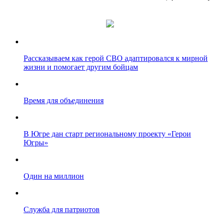
Рассказываем как герой СВО адаптировался к мирной
жизни и помогает другим бойцам
Время для объединения
В Югре дан старт региональному проекту «Герои
Югры»
Один на миллион
Служба для патриотов