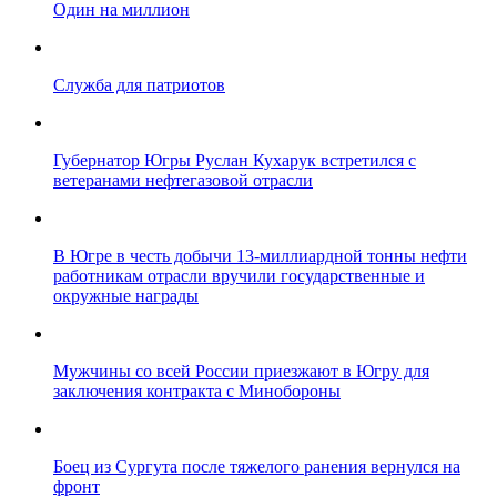
Один на миллион
Служба для патриотов
Губернатор Югры Руслан Кухарук встретился с
ветеранами нефтегазовой отрасли
В Югре в честь добычи 13-миллиардной тонны нефти
работникам отрасли вручили государственные и
окружные награды
Мужчины со всей России приезжают в Югру для
заключения контракта с Минобороны
Боец из Сургута после тяжелого ранения вернулся на
фронт