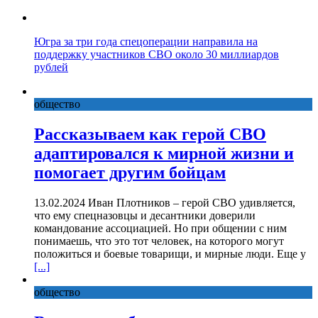
Югра за три года спецоперации направила на
поддержку участников СВО около 30 миллиардов
рублей
общество
Рассказываем как герой СВО
адаптировался к мирной жизни и
помогает другим бойцам
13.02.2024 Иван Плотников – герой СВО удивляется,
что ему спецназовцы и десантники доверили
командование ассоциацией. Но при общении с ним
понимаешь, что это тот человек, на которого могут
положиться и боевые товарищи, и мирные люди. Еще у
[...]
общество