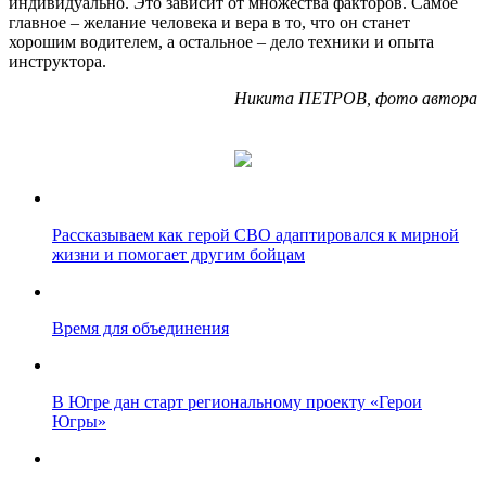
индивидуально. Это зависит от множества факторов. Самое
главное – желание человека и вера в то, что он станет
хорошим водителем, а остальное – дело техники и опыта
инструктора.
Никита ПЕТРОВ, фото автора
Рассказываем как герой СВО адаптировался к мирной
жизни и помогает другим бойцам
Время для объединения
В Югре дан старт региональному проекту «Герои
Югры»