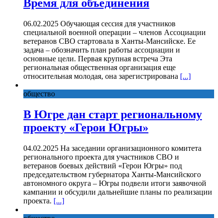
Время для объединения
06.02.2025 Обучающая сессия для участников
специальной военной операции – членов Ассоциации
ветеранов СВО стартовала в Ханты-Мансийске. Ее
задача – обозначить план работы ассоциации и
основные цели. Первая крупная встреча Эта
региональная общественная организация еще
относительная молодая, она зарегистрирована
[...]
общество
В Югре дан старт региональному
проекту «Герои Югры»
04.02.2025 На заседании организационного комитета
регионального проекта для участников СВО и
ветеранов боевых действий «Герои Югры» под
председательством губернатора Ханты-Мансийского
автономного округа – Югры подвели итоги заявочной
кампании и обсудили дальнейшие планы по реализации
проекта.
[...]