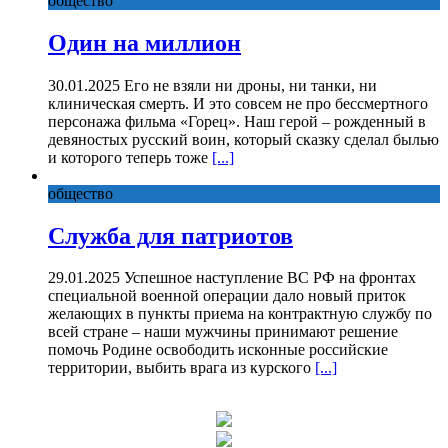
общество
Один на миллион
30.01.2025 Его не взяли ни дроны, ни танки, ни
клиническая смерть. И это совсем не про бессмертного
персонажа фильма «Горец». Наш герой – рожденный в
девяностых русский воин, который сказку сделал былью
и которого теперь тоже
[...]
общество
Служба для патриотов
29.01.2025 Успешное наступление ВС РФ на фронтах
специальной военной операции дало новый приток
желающих в пункты приема на контрактную службу по
всей стране – наши мужчины принимают решение
помочь Родине освободить исконные российские
территории, выбить врага из курского
[...]