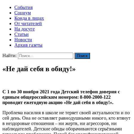
События
Социум
Конда в лицах
От читателей
На досуге
Статьи
Новости
Архив газеты
Найти:
«Не дай себя в обиду!»
С 1 по 30 ноября 2021 года Детский телефон доверия с
единым общероссийским номером: 8-800-2000-122
проводит ежегодную акцию «Не дай себя в обиду!».
Проблема насилия в школе не теряет своей актуальности и по
сей день. Она не оставляет равнодушными никого, кто втянут
в нездоровые отношения – ни жертв, ни агрессоров, ни
наблюдателей. Детские обиды оборачиваются серьёзными