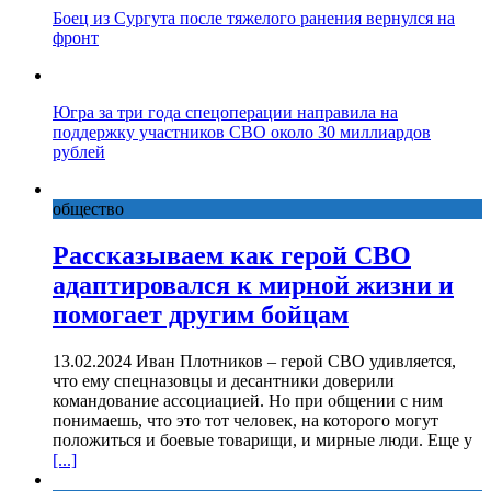
Боец из Сургута после тяжелого ранения вернулся на
фронт
Югра за три года спецоперации направила на
поддержку участников СВО около 30 миллиардов
рублей
общество
Рассказываем как герой СВО
адаптировался к мирной жизни и
помогает другим бойцам
13.02.2024 Иван Плотников – герой СВО удивляется,
что ему спецназовцы и десантники доверили
командование ассоциацией. Но при общении с ним
понимаешь, что это тот человек, на которого могут
положиться и боевые товарищи, и мирные люди. Еще у
[...]