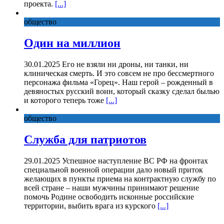
проекта.
[...]
общество
Один на миллион
30.01.2025 Его не взяли ни дроны, ни танки, ни
клиническая смерть. И это совсем не про бессмертного
персонажа фильма «Горец». Наш герой – рожденный в
девяностых русский воин, который сказку сделал былью
и которого теперь тоже
[...]
общество
Служба для патриотов
29.01.2025 Успешное наступление ВС РФ на фронтах
специальной военной операции дало новый приток
желающих в пункты приема на контрактную службу по
всей стране – наши мужчины принимают решение
помочь Родине освободить исконные российские
территории, выбить врага из курского
[...]