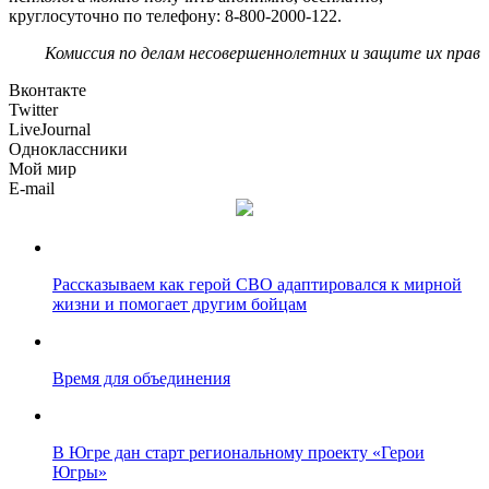
круглосуточно по телефону: 8-800-2000-122.
Комиссия по делам несовершеннолетних и защите их прав
Вконтакте
Twitter
LiveJournal
Одноклассники
Мой мир
E-mail
Рассказываем как герой СВО адаптировался к мирной
жизни и помогает другим бойцам
Время для объединения
В Югре дан старт региональному проекту «Герои
Югры»