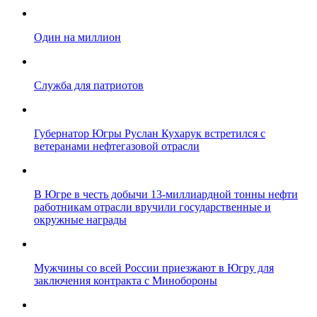
Один на миллион
Служба для патриотов
Губернатор Югры Руслан Кухарук встретился с
ветеранами нефтегазовой отрасли
В Югре в честь добычи 13-миллиардной тонны нефти
работникам отрасли вручили государственные и
окружные награды
Мужчины со всей России приезжают в Югру для
заключения контракта с Минобороны