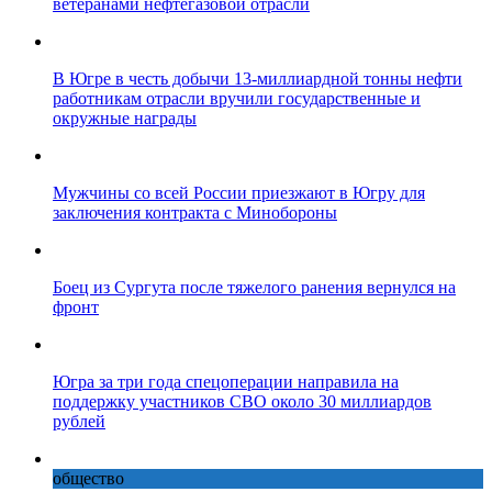
ветеранами нефтегазовой отрасли
В Югре в честь добычи 13-миллиардной тонны нефти
работникам отрасли вручили государственные и
окружные награды
Мужчины со всей России приезжают в Югру для
заключения контракта с Минобороны
Боец из Сургута после тяжелого ранения вернулся на
фронт
Югра за три года спецоперации направила на
поддержку участников СВО около 30 миллиардов
рублей
общество