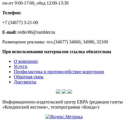
пн-пт 9:00-17:00, обед 12:00-13:30
Телефон:
+7 (34677) 3-21-00
E-mail:
redkv86@rambler.ru
Размещение рекламы: тел.(34677) 34660, 34986, 32100
При использовании материалов ссылка обязательна
О компании
Услуги
Профилактика и противодействие коррупции
Обратная связь
Документы
Информационно-издательский центр ЕВРА (редакция газеты
«Кондинский вестник», телепрограмма «Конда»)