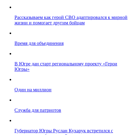
Рассказываем как герой СВО адаптировался к мирной
жизни и помогает другим бойцам
Время для объединения
В Югре дан старт региональному проекту «Герои
Югры»
Один на миллион
Служба для патриотов
Губернатор Югры Руслан Кухарук встретился с