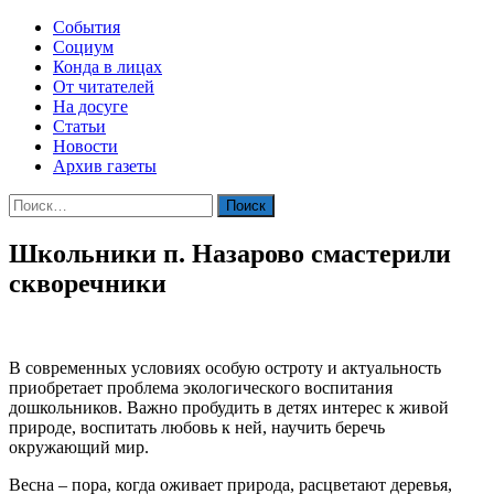
События
Социум
Конда в лицах
От читателей
На досуге
Статьи
Новости
Архив газеты
Найти:
Школьники п. Назарово смастерили
скворечники
В современных условиях особую остроту и актуальность
приобретает проблема экологического воспитания
дошкольников. Важно пробудить в детях интерес к живой
природе, воспитать любовь к ней, научить беречь
окружающий мир.
Весна – пора, когда оживает природа, расцветают деревья,