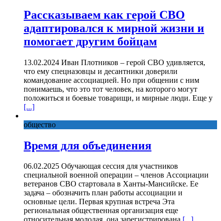
Рассказываем как герой СВО
адаптировался к мирной жизни и
помогает другим бойцам
13.02.2024 Иван Плотников – герой СВО удивляется,
что ему спецназовцы и десантники доверили
командование ассоциацией. Но при общении с ним
понимаешь, что это тот человек, на которого могут
положиться и боевые товарищи, и мирные люди. Еще у
[...]
общество
Время для объединения
06.02.2025 Обучающая сессия для участников
специальной военной операции – членов Ассоциации
ветеранов СВО стартовала в Ханты-Мансийске. Ее
задача – обозначить план работы ассоциации и
основные цели. Первая крупная встреча Эта
региональная общественная организация еще
относительная молодая, она зарегистрирована
[...]