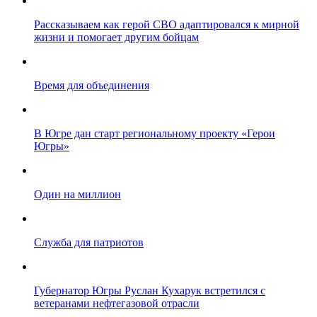
Рассказываем как герой СВО адаптировался к мирной
жизни и помогает другим бойцам
Время для объединения
В Югре дан старт региональному проекту «Герои
Югры»
Один на миллион
Служба для патриотов
Губернатор Югры Руслан Кухарук встретился с
ветеранами нефтегазовой отрасли