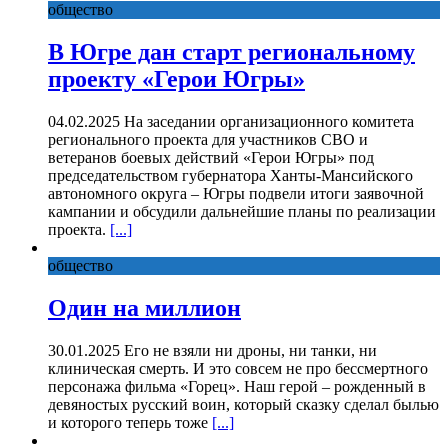
общество
В Югре дан старт региональному
проекту «Герои Югры»
04.02.2025 На заседании организационного комитета
регионального проекта для участников СВО и
ветеранов боевых действий «Герои Югры» под
председательством губернатора Ханты-Мансийского
автономного округа – Югры подвели итоги заявочной
кампании и обсудили дальнейшие планы по реализации
проекта.
[...]
общество
Один на миллион
30.01.2025 Его не взяли ни дроны, ни танки, ни
клиническая смерть. И это совсем не про бессмертного
персонажа фильма «Горец». Наш герой – рожденный в
девяностых русский воин, который сказку сделал былью
и которого теперь тоже
[...]