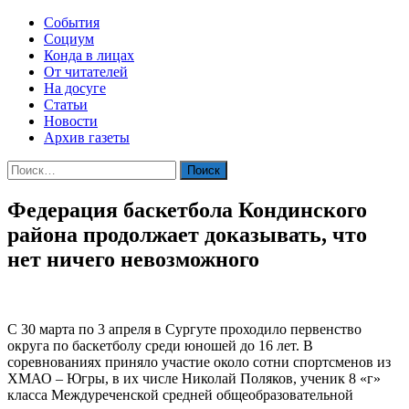
События
Социум
Конда в лицах
От читателей
На досуге
Статьи
Новости
Архив газеты
Найти:
Федерация баскетбола Кондинского
района продолжает доказывать, что
нет ничего невозможного
С 30 марта по 3 апреля в Сургуте проходило первенство
округа по баскетболу среди юношей до 16 лет. В
соревнованиях приняло участие около сотни спортсменов из
ХМАО – Югры, в их числе Николай Поляков, ученик 8 «г»
класса Междуреченской средней общеобразовательной