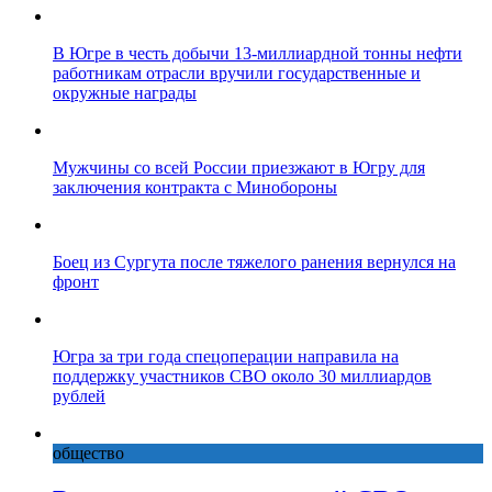
В Югре в честь добычи 13-миллиардной тонны нефти
работникам отрасли вручили государственные и
окружные награды
Мужчины со всей России приезжают в Югру для
заключения контракта с Минобороны
Боец из Сургута после тяжелого ранения вернулся на
фронт
Югра за три года спецоперации направила на
поддержку участников СВО около 30 миллиардов
рублей
общество