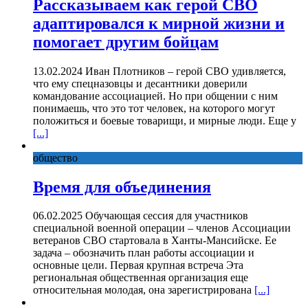
Рассказываем как герой СВО
адаптировался к мирной жизни и
помогает другим бойцам
13.02.2024 Иван Плотников – герой СВО удивляется,
что ему спецназовцы и десантники доверили
командование ассоциацией. Но при общении с ним
понимаешь, что это тот человек, на которого могут
положиться и боевые товарищи, и мирные люди. Еще у
[...]
общество
Время для объединения
06.02.2025 Обучающая сессия для участников
специальной военной операции – членов Ассоциации
ветеранов СВО стартовала в Ханты-Мансийске. Ее
задача – обозначить план работы ассоциации и
основные цели. Первая крупная встреча Эта
региональная общественная организация еще
относительная молодая, она зарегистрирована
[...]