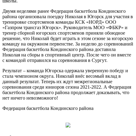
школы.
Двумя неделями ранее Федерация баскетбола Кондинского
района организовала поездку Николая в Югорск для участия в
тренировке спортсменов команды КСК «НОРД» ООО
«Газпром трансгаз Югорск». Руководитель МОО «ФБКР» и
тренер сборной югорских спортсменов приняли обоюдное
решение, что Николай будет играть в этом сезоне за югорскую
команду на окружном первенстве. За неделю до соревнований
Федерация баскетбола Кондинского района доставила
Николая на сборы в спортивный центр. После чего он вместе
с командой отправился на соревнования в Сургут.
Результат – команда Югорска одержала уверенную победу и
стала чемпионом округа. Николай внёс весомый вклад в
данный результат. Теперь их ждут межрегиональные
соревнования среди юниоров сезона 2021-2022. А Федерация
баскетбола Кондинского района продолжает доказывать, что
нет ничего невозможного!
Федерация баскетбола Кондинского района