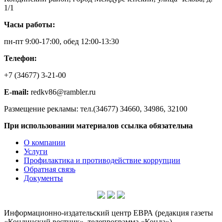
1/1
Часы работы:
пн-пт 9:00-17:00, обед 12:00-13:30
Телефон:
+7 (34677) 3-21-00
E-mail:
redkv86@rambler.ru
Размещение рекламы: тел.(34677) 34660, 34986, 32100
При использовании материалов ссылка обязательна
О компании
Услуги
Профилактика и противодействие коррупции
Обратная связь
Документы
Информационно-издательский центр ЕВРА (редакция газеты
«Кондинский вестник», телепрограмма «Конда»)