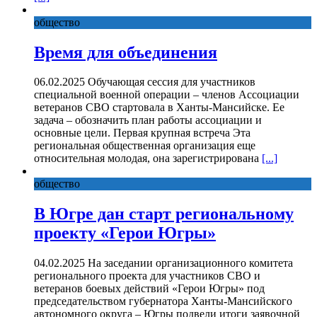
общество
Время для объединения
06.02.2025 Обучающая сессия для участников
специальной военной операции – членов Ассоциации
ветеранов СВО стартовала в Ханты-Мансийске. Ее
задача – обозначить план работы ассоциации и
основные цели. Первая крупная встреча Эта
региональная общественная организация еще
относительная молодая, она зарегистрирована
[...]
общество
В Югре дан старт региональному
проекту «Герои Югры»
04.02.2025 На заседании организационного комитета
регионального проекта для участников СВО и
ветеранов боевых действий «Герои Югры» под
председательством губернатора Ханты-Мансийского
автономного округа – Югры подвели итоги заявочной