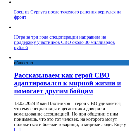
Боец из Сургута после тяжелого ранения вернулся на
фронт
Югра за три года спецоперации направила на
поддержку участников СВО около 30 миллиардов
рублей
общество
Рассказываем как герой СВО
адаптировался к мирной жизни и
помогает другим бойцам
13.02.2024 Иван Плотников – герой СВО удивляется,
что ему спецназовцы и десантники доверили
командование ассоциацией. Но при общении с ним
понимаешь, что это тот человек, на которого могут
положиться и боевые товарищи, и мирные люди. Еще у
[...]