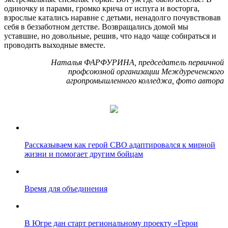
одиночку и парами, громко крича от испуга и восторга,
взрослые катались наравне с детьми, ненадолго почувствовав
себя в беззаботном детстве. Возвращались домой мы
уставшие, но довольные, решив, что надо чаще собираться и
проводить выходные вместе.
Наталья ФАРФУРИНА, председатель первичной
профсоюзной организации Междуреченского
агропромышленного колледжа, фото автора
Рассказываем как герой СВО адаптировался к мирной
жизни и помогает другим бойцам
Время для объединения
В Югре дан старт региональному проекту «Герои