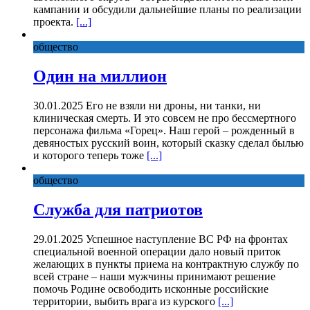
кампании и обсудили дальнейшие планы по реализации
проекта.
[...]
общество
Один на миллион
30.01.2025 Его не взяли ни дроны, ни танки, ни
клиническая смерть. И это совсем не про бессмертного
персонажа фильма «Горец». Наш герой – рожденный в
девяностых русский воин, который сказку сделал былью
и которого теперь тоже
[...]
общество
Служба для патриотов
29.01.2025 Успешное наступление ВС РФ на фронтах
специальной военной операции дало новый приток
желающих в пункты приема на контрактную службу по
всей стране – наши мужчины принимают решение
помочь Родине освободить исконные российские
территории, выбить врага из курского
[...]