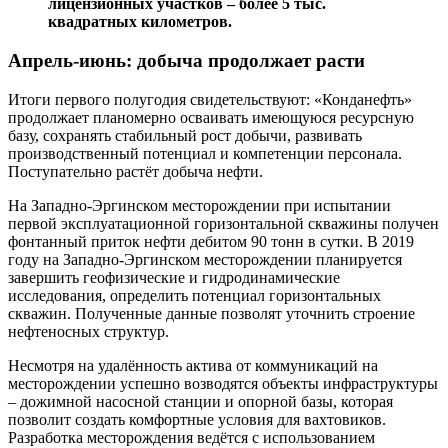
лицензионных участков – более 5 тыс.
квадратных километров.
Апрель-июнь: добыча продолжает расти
Итоги первого полугодия свидетельствуют: «Конданефть»
продолжает планомерно осваивать имеющуюся ресурсную
базу, сохранять стабильный рост добычи, развивать
производственный потенциал и компетенции персонала.
Поступательно растёт добыча нефти.
На Западно-Эргинском месторождении при испытании
первой эксплуатационной горизонтальной скважины получен
фонтанный приток нефти дебитом 90 тонн в сутки. В 2019
году на Западно-Эргинском месторождении планируется
завершить геофизические и гидродинамические
исследования, определить потенциал горизонтальных
скважин. Полученные данные позволят уточнить строение
нефтеносных структур.
Несмотря на удалённость актива от коммуникаций на
месторождении успешно возводятся объекты инфраструктуры
– дожимной насосной станции и опорной базы, которая
позволит создать комфортные условия для вахтовиков.
Разработка месторождения ведётся с использованием