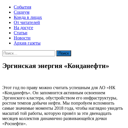
События
Социум
Конда в лицах
От читателей
На досуге
Статьи
Новости
Архив газеты
Найти:
Эргинская энергия «Конданефти»
Этот год по праву можно считать успешным для АО «НК
«Конданефть». Он запомнится активным освоением
Эргинского кластера, обустройством его инфраструктуры,
ростом темпов добычи нефти. Мы попробуем вспомнить
самые значимые моменты 2018 года, чтобы наглядно увидеть
масштаб той работы, которую провёл за эти двенадцать
месяцев коллектив динамично развивающейся дочки
«Роснефти».