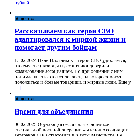
рублей
общество
Рассказываем как герой СВО
адаптировался к мирной жизни и
помогает другим бойцам
13.02.2024 Иван Плотников – герой СВО удивляется,
что ему спецназовцы и десантники доверили
командование ассоциацией. Но при общении с ним
понимаешь, что это тот человек, на которого могут
положиться и боевые товарищи, и мирные люди. Еще у
[...]
общество
Время для объединения
06.02.2025 Обучающая сессия для участников
специальной военной операции – членов Ассоциации
ветеранов СВО стартовала в Ханты-Мансийске. Ее