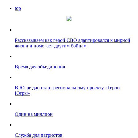
top
Рассказываем как герой СВО адаптировался к мирной
жизни и помогает другим бойцам
Время для объединения
В Югре дан старт региональному проекту «Герои
Югры»
Один на миллион
Служба для патриотов