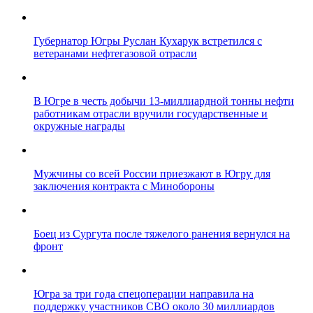
Губернатор Югры Руслан Кухарук встретился с
ветеранами нефтегазовой отрасли
В Югре в честь добычи 13-миллиардной тонны нефти
работникам отрасли вручили государственные и
окружные награды
Мужчины со всей России приезжают в Югру для
заключения контракта с Минобороны
Боец из Сургута после тяжелого ранения вернулся на
фронт
Югра за три года спецоперации направила на
поддержку участников СВО около 30 миллиардов